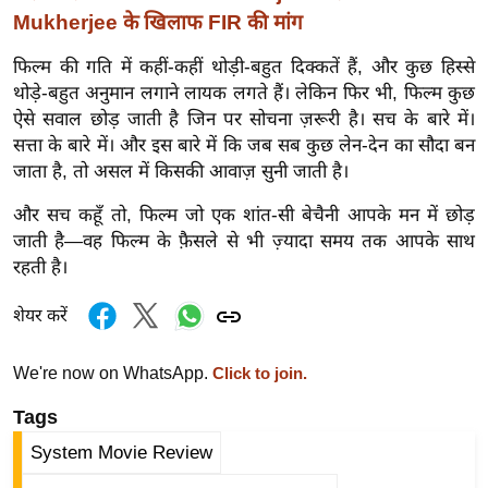
Mukherjee के खिलाफ FIR की मांग
आ
र
फिल्म की गति में कहीं-कहीं थोड़ी-बहुत दिक्कतें हैं, और कुछ हिस्से
.
थोड़े-बहुत अनुमान लगाने लायक लगते हैं। लेकिन फिर भी, फिल्म कुछ
आ
ऐसे सवाल छोड़ जाती है जिन पर सोचना ज़रूरी है। सच के बारे में।
ई
सत्ता के बारे में। और इस बारे में कि जब सब कुछ लेन-देन का सौदा बन
.
जाता है, तो असल में किसकी आवाज़ सुनी जाती है।
चा
और सच कहूँ तो, फिल्म जो एक शांत-सी बेचैनी आपके मन में छोड़
य
जाती है—वह फिल्म के फ़ैसले से भी ज़्यादा समय तक आपके साथ
प
रहती है।
र
स
शेयर करें
मी
क्षा
We're now on WhatsApp.
Click to join.
ध
Tags
र्म
System Movie Review
ज्यो