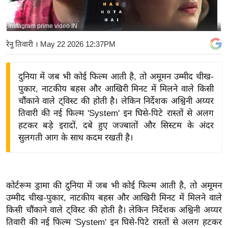
य
बि
Instagram prime video IN
ज़
रेनू तिवारी
। May 22 2026 12:37PM
ने
स
दुनिया में जब भी कोई फिल्म आती है, तो अमूमन उम्मीद चीख-
उ
पुकार, नाटकीय बहस और आखिरी मिनट में मिलने वाले किसी
द्यो
चौंकाने वाले ट्विस्ट की होती है। लेकिन निर्देशक अश्विनी अय्यर
ग
तिवारी की नई फिल्म 'System' इन घिसे-पिटे रास्तों से अलग
ज
हटकर बड़े इरादों, दबे हुए जज्बातों और सिस्टम के अंदर
ग
सुलगती आग के साथ कदम रखती है।
त
वि
शे
कोर्टरूम ड्रामा की दुनिया में जब भी कोई फिल्म आती है, तो अमूमन
ष
उम्मीद चीख-पुकार, नाटकीय बहस और आखिरी मिनट में मिलने वाले
ज्ञ
किसी चौंकाने वाले ट्विस्ट की होती है। लेकिन निर्देशक अश्विनी अय्यर
रा
तिवारी की नई फिल्म 'System' इन घिसे-पिटे रास्तों से अलग हटकर