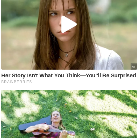
/
फै
श
न
घ
रे
लू
नु
स्खे
प
र्य
ट
न
स्थ
ल
फि