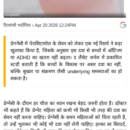
य
बि
Unsplash
ज़
दिव्यांशी भदौरिया
। Apr 20 2026 12:24PM
ने
स
प्रेगनेंसी में पेरासिटामोल के सेवन को लेकर एक नई रिसर्च ने बड़ा
उ
खुलासा किया है, जिसके अनुसार इस दवा से बच्चों में ऑटिज्म
द्यो
या ADHD का खतरा नहीं बढ़ता। द लैंसेट जर्नल में प्रकाशित
ग
स्टडी बताती है कि बच्चों के विकास पर असर दवा का नहीं,
ज
बल्कि बुखार या संक्रमण जैसी underlying समस्याओं का हो
ग
सकता है।
त
वि
शे
प्रेग्नेंसी के दौरान हर चीज का ध्यान रखना बेहद जरुरी होता है। डॉक्टर
ष
भी कहते हैं कि प्रेग्नेंट महिला को कभी भी किसी भी तरह की दवा का
ज्ञ
सेवन नहीं करना चाहिए। प्रेग्नेंसी के समय महिलाओं को चिंता रहती है,
रा
तो उन्हें भूलकर भी कोई भी दवा नहीं लेनी चाहिए। हल्का सा सिरदर्द,