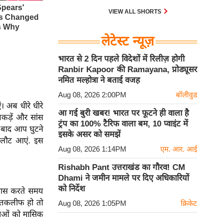
VIEW ALL SHORTS
लेटेस्ट न्यूज़
भारत से 2 दिन पहले विदेशों में रिलीज़ होगी
Ranbir Kapoor की Ramayana, प्रोड्यूसर
नमित मल्होत्रा ने बताई वजह
Aug 08, 2026 2:00PM
बॉलीवुड
। अब धीरे धीरे
आ गई बुरी खबर! भारत पर फूटने ही वाला है
पकड़ें और सांस
ट्रंप का 100% टैरिफ वाला बम, 10 प्वाइंट में
े बाद आप घुटने
इसके असर को समझें
ें लौट आएं. इस
Aug 08, 2026 1:14PM
एम. आर. आई
Rishabh Pant उत्तराखंड का गौरव! CM
Dhami ने जमीन मामले पर दिए अधिकारियों
को निर्देश
यास करते समय
 तकलीफ हो तो
Aug 08, 2026 1:05PM
क्रिकेट
ाओं को मासिक