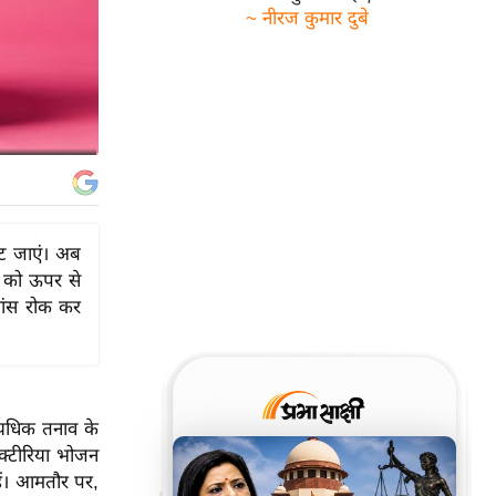
~ नीरज कुमार दुबे
ेट जाएं। अब
ने को ऊपर से
सांस रोक कर
्यधिक तनाव के
क्टीरिया भोजन
हैं। आमतौर पर,