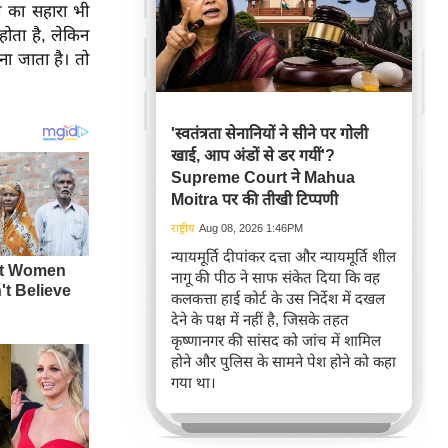
ग का सहारा भी
ोता है, लेकिन
ना जाता है। तो
'स्वतंत्रता सेनानियों ने सीने पर गोली
खाई, आप अंडों से डर गयीं'?
Supreme Court ने Mahua
Moitra पर की तीखी टिप्पणी
राष्ट्रीय
Aug 08, 2026 1:46PM
न्यायमूर्ति दीपांकर दत्ता और न्यायमूर्ति शील
नागू की पीठ ने साफ संकेत दिया कि वह
कलकत्ता हाई कोर्ट के उस निर्देश में दखल
देने के पक्ष में नहीं है, जिसके तहत
कृष्णानगर की सांसद को जांच में शामिल
होने और पुलिस के सामने पेश होने को कहा
गया था।