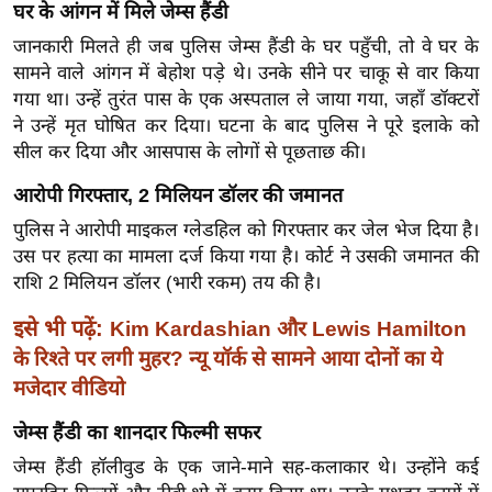
ख्सि
घर के आंगन में मिले जेम्स हैंडी
य
जानकारी मिलते ही जब पुलिस जेम्स हैंडी के घर पहुँची, तो वे घर के
त
सामने वाले आंगन में बेहोश पड़े थे। उनके सीने पर चाकू से वार किया
यं
गया था। उन्हें तुरंत पास के एक अस्पताल ले जाया गया, जहाँ डॉक्टरों
ने उन्हें मृत घोषित कर दिया। घटना के बाद पुलिस ने पूरे इलाके को
ग
सील कर दिया और आसपास के लोगों से पूछताछ की।
इं
डि
आरोपी गिरफ्तार, 2 मिलियन डॉलर की जमानत
या
पुलिस ने आरोपी माइकल ग्लेडहिल को गिरफ्तार कर जेल भेज दिया है।
सा
उस पर हत्या का मामला दर्ज किया गया है। कोर्ट ने उसकी जमानत की
हि
राशि 2 मिलियन डॉलर (भारी रकम) तय की है।
त्य
इसे भी पढ़ें:
Kim Kardashian और Lewis Hamilton
ज
के रिश्ते पर लगी मुहर? न्यू यॉर्क से सामने आया दोनों का ये
ग
मजेदार वीडियो
त
ऑ
जेम्स हैंडी का शानदार फिल्मी सफर
टो
जेम्स हैंडी हॉलीवुड के एक जाने-माने सह-कलाकार थे। उन्होंने कई
व