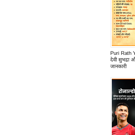
Code Of Ethics
RSS
Our Team
Expert Panel
Loksabhachunav
Puri Rath Y
Android App
देवी सुभद्रा 
जानकारी