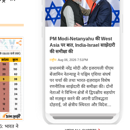
PM Modi-Netanyahu की West
Asia पर बात, India-Israel साझेदारी
की समीक्षा की
राष्ट्रीय
Aug 06, 2026 7:51PM
प्रधानमंत्री नरेंद्र मोदी और इजरायली पीएम
बेंजामिन नेतन्याहू ने पश्चिम एशिया संघर्ष
पर चर्चा की तथा भारत-इज़राइल विशेष
रणनीतिक साझेदारी की समीक्षा की। दोनों
नेताओं ने विभिन्न क्षेत्रों में द्विपक्षीय सहयोग
को मज़बूत करने की अपनी प्रतिबद्धता
दोहराई, जो क्षेत्रीय स्थिरता और विदेश
नीति में भारत के बढ़ते महत्व को रेखांकित
करता है।
 भारत ने