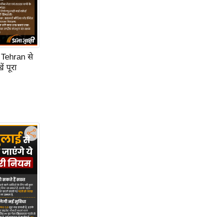
 Tehran से
 पूरा