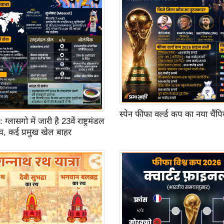
स्पेन फीफा वर्ल्ड कप का नया चैंप
ासगो में जारी है 23वें राष्ट्रमंडल
च, कई प्रमुख खेल बाहर