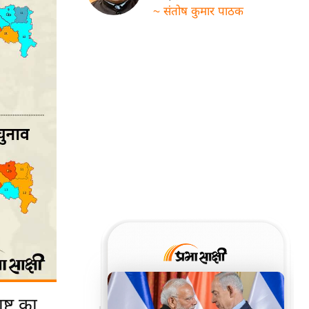
~ संतोष कुमार पाठक
ट्र का