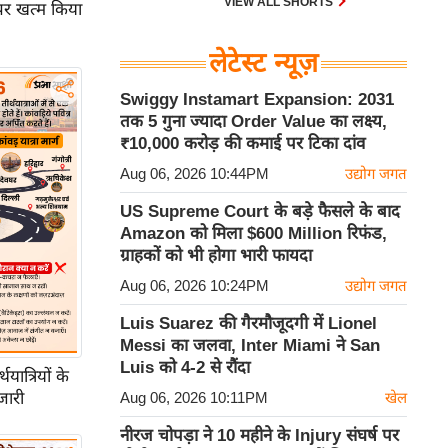
VIEW ALL SHORTS
पर खत्म किया
लेटेस्ट न्यूज़
Swiggy Instamart Expansion: 2031
तक 5 गुना ज्यादा Order Value का लक्ष्य,
₹10,000 करोड़ की कमाई पर टिका दांव
Aug 06, 2026 10:44PM
उद्योग जगत
US Supreme Court के बड़े फैसले के बाद
Amazon को मिला $600 Million रिफंड,
ग्राहकों को भी होगा भारी फायदा
Aug 06, 2026 10:24PM
उद्योग जगत
Luis Suarez की गैरमौजूदगी में Lionel
Messi का जलवा, Inter Miami ने San
Luis को 4-2 से रौंदा
ात्रियों के
जारी
Aug 06, 2026 10:11PM
खेल
नीरज चोपड़ा ने 10 महीने के Injury संघर्ष पर