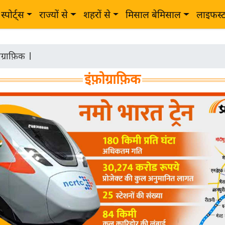
स्पोर्ट्स
राज्यों से
शहरों से
मिसाल बेमिसाल
लाइफस्
ोग्राफ़िक
|
इंफ़ोग्राफ़िक