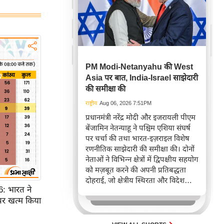
PM Modi-Netanyahu की West
Asia पर बात, India-Israel साझेदारी
की समीक्षा की
राष्ट्रीय
Aug 06, 2026 7:51PM
प्रधानमंत्री नरेंद्र मोदी और इजरायली पीएम
बेंजामिन नेतन्याहू ने पश्चिम एशिया संघर्ष
पर चर्चा की तथा भारत-इज़राइल विशेष
रणनीतिक साझेदारी की समीक्षा की। दोनों
नेताओं ने विभिन्न क्षेत्रों में द्विपक्षीय सहयोग
को मज़बूत करने की अपनी प्रतिबद्धता
दोहराई, जो क्षेत्रीय स्थिरता और विदेश
 भारत ने
नीति में भारत के बढ़ते महत्व को रेखांकित
पर खत्म किया
करता है।