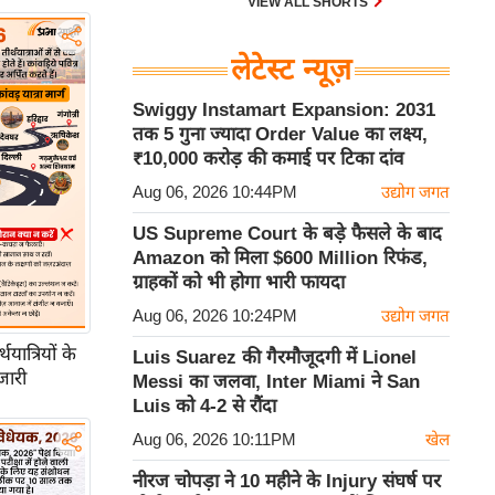
VIEW ALL SHORTS
लेटेस्ट न्यूज़
Swiggy Instamart Expansion: 2031
तक 5 गुना ज्यादा Order Value का लक्ष्य,
₹10,000 करोड़ की कमाई पर टिका दांव
Aug 06, 2026 10:44PM
उद्योग जगत
US Supreme Court के बड़े फैसले के बाद
Amazon को मिला $600 Million रिफंड,
ग्राहकों को भी होगा भारी फायदा
Aug 06, 2026 10:24PM
उद्योग जगत
ात्रियों के
Luis Suarez की गैरमौजूदगी में Lionel
जारी
Messi का जलवा, Inter Miami ने San
Luis को 4-2 से रौंदा
Aug 06, 2026 10:11PM
खेल
नीरज चोपड़ा ने 10 महीने के Injury संघर्ष पर