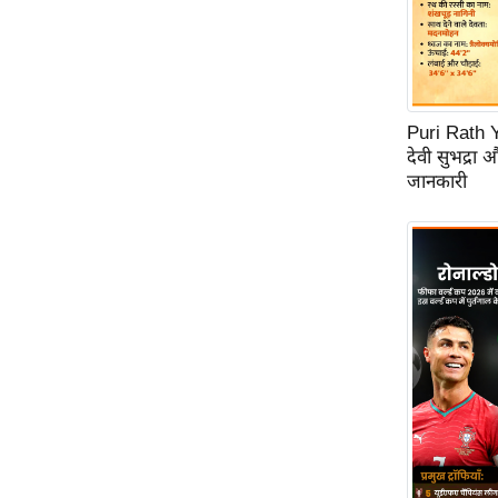
Code Of Ethics
RSS
Our Team
Puri Rath Y
Expert Panel
देवी सुभद्रा 
Loksabhachunav
जानकारी
Android App