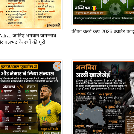
फीफा वर्ल्ड कप 2026 क्वार्टर फ
atra: जानिए भगवान जगन्नाथ,
और बलभद्र के रथों की पूरी