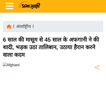
|
अंतर्राष्ट्रीय
|
ता
6 साल की मासूम से 45 साल के अफगानी ने की
ज़ा
ख
शादी, भड़क उठा तालिबान, उठाया हैरान करने
ब
वाला कदम
र
रा
ष्ट्री
य
अं
त
र्रा
ष्ट्री