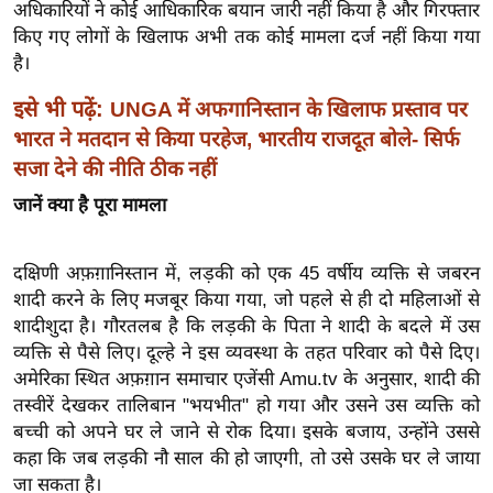
ख्सि
अधिकारियों ने कोई आधिकारिक बयान जारी नहीं किया है और गिरफ्तार
य
किए गए लोगों के खिलाफ अभी तक कोई मामला दर्ज नहीं किया गया
है।
त
यं
इसे भी पढ़ें:
UNGA में अफगानिस्तान के खिलाफ प्रस्ताव पर
ग
भारत ने मतदान से किया परहेज, भारतीय राजदूत बोले- सिर्फ
इं
सजा देने की नीति ठीक नहीं
डि
जानें क्या है पूरा मामला
या
सा
दक्षिणी अफ़ग़ानिस्तान में, लड़की को एक 45 वर्षीय व्यक्ति से जबरन
हि
शादी करने के लिए मजबूर किया गया, जो पहले से ही दो महिलाओं से
त्य
शादीशुदा है। गौरतलब है कि लड़की के पिता ने शादी के बदले में उस
ज
व्यक्ति से पैसे लिए। दूल्हे ने इस व्यवस्था के तहत परिवार को पैसे दिए।
ग
अमेरिका स्थित अफ़ग़ान समाचार एजेंसी Amu.tv के अनुसार, शादी की
त
तस्वीरें देखकर तालिबान "भयभीत" हो गया और उसने उस व्यक्ति को
ऑ
बच्ची को अपने घर ले जाने से रोक दिया। इसके बजाय, उन्होंने उससे
टो
कहा कि जब लड़की नौ साल की हो जाएगी, तो उसे उसके घर ले जाया
व
जा सकता है।