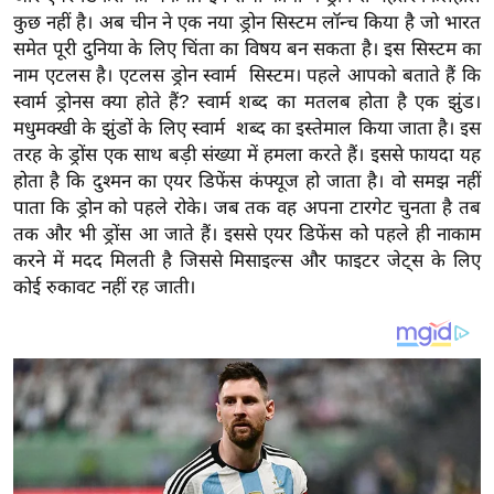
य
कुछ नहीं है। अब चीन ने एक नया ड्रोन सिस्टम लॉन्च किया है जो भारत
ब
समेत पूरी दुनिया के लिए चिंता का विषय बन सकता है। इस सिस्टम का
ज
नाम एटलस है। एटलस ड्रोन स्वार्म सिस्टम। पहले आपको बताते हैं कि
ट
स्वार्म ड्रोनस क्या होते हैं? स्वार्म शब्द का मतलब होता है एक झुंड।
मधुमक्खी के झुंडों के लिए स्वार्म शब्द का इस्तेमाल किया जाता है। इस
खे
तरह के ड्रोंस एक साथ बड़ी संख्या में हमला करते हैं। इससे फायदा यह
ल
होता है कि दुश्मन का एयर डिफेंस कंफ्यूज हो जाता है। वो समझ नहीं
क्रि
पाता कि ड्रोन को पहले रोके। जब तक वह अपना टारगेट चुनता है तब
के
तक और भी ड्रोंस आ जाते हैं। इससे एयर डिफेंस को पहले ही नाकाम
ट
करने में मदद मिलती है जिससे मिसाइल्स और फाइटर जेट्स के लिए
I
कोई रुकावट नहीं रह जाती।
P
L
2
0
2
6
क्रा