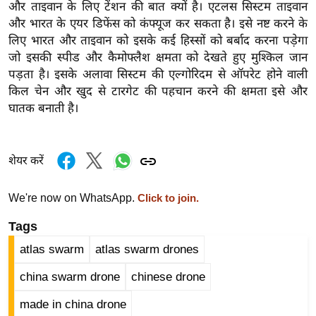
ड
और ताइवान के लिए टेंशन की बात क्यों है। एटलस सिस्टम ताइवान
हॉ
और भारत के एयर डिफेंस को कंफ्यूज कर सकता है। इसे नष्ट करने के
ली
लिए भारत और ताइवान को इसके कई हिस्सों को बर्बाद करना पड़ेगा
जो इसकी स्पीड और कैमोफ्लैश क्षमता को देखते हुए मुश्किल जान
वु
पड़ता है। इसके अलावा सिस्टम की एल्गोरिदम से ऑपरेट होने वाली
ड
किल चेन और खुद से टारगेट की पहचान करने की क्षमता इसे और
फि
घातक बनाती है।
ल्म
स
मी
शेयर करें
क्षा
B
We're now on WhatsApp.
Click to join.
r
Tags
e
a
atlas swarm
atlas swarm drones
k
china swarm drone
chinese drone
i
n
made in china drone