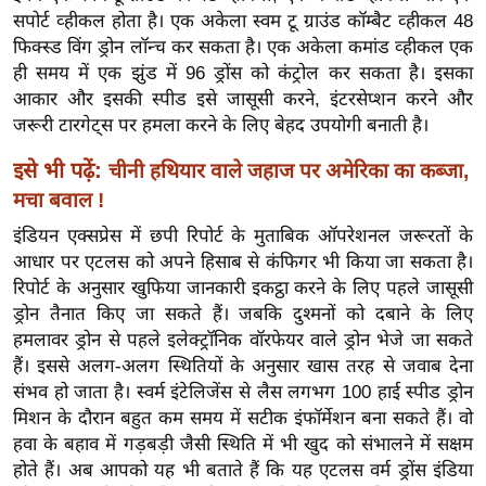
र्ल्ड
सपोर्ट व्हीकल होता है। एक अकेला स्वम टू ग्राउंड कॉम्बैट व्हीकल 48
फिक्स्ड विंग ड्रोन लॉन्च कर सकता है। एक अकेला कमांड व्हीकल एक
न्यू
ही समय में एक झुंड में 96 ड्रोंस को कंट्रोल कर सकता है। इसका
ज
आकार और इसकी स्पीड इसे जासूसी करने, इंटरसेप्शन करने और
ब्री
जरूरी टारगेट्स पर हमला करने के लिए बेहद उपयोगी बनाती है।
फ
इसे भी पढ़ें:
म
चीनी हथियार वाले जहाज पर अमेरिका का कब्जा,
नो
मचा बवाल !
रं
इंडियन एक्सप्रेस में छपी रिपोर्ट के मुताबिक ऑपरेशनल जरूरतों के
ज
आधार पर एटलस को अपने हिसाब से कंफिगर भी किया जा सकता है।
न
रिपोर्ट के अनुसार खुफिया जानकारी इकट्ठा करने के लिए पहले जासूसी
ज
ड्रोन तैनात किए जा सकते हैं। जबकि दुश्मनों को दबाने के लिए
ग
हमलावर ड्रोन से पहले इलेक्ट्रॉनिक वॉरफेयर वाले ड्रोन भेजे जा सकते
हैं। इससे अलग-अलग स्थितियों के अनुसार खास तरह से जवाब देना
त
संभव हो जाता है। स्वर्म इंटेलिजेंस से लैस लगभग 100 हाई स्पीड ड्रोन
बॉ
मिशन के दौरान बहुत कम समय में सटीक इंफॉर्मेशन बना सकते हैं। वो
ली
हवा के बहाव में गड़बड़ी जैसी स्थिति में भी खुद को संभालने में सक्षम
वु
होते हैं। अब आपको यह भी बताते हैं कि यह एटलस वर्म ड्रोंस इंडिया