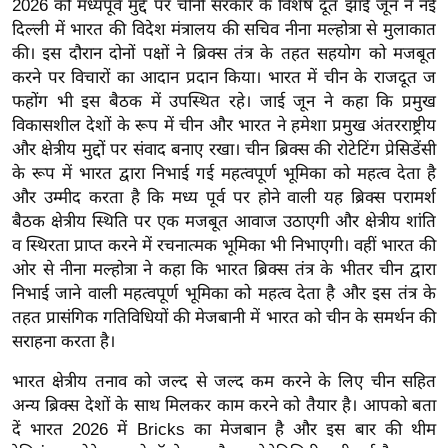
2026 को मध्यपूर्व मुद्दे पर चीनी सरकार के विशेष दूत झाई जून ने नई
ख्सि
दिल्ली में भारत की विदेश मंत्रालय की सचिव नीना मल्होत्रा से मुलाकात
य
की। इस दौरान दोनों पक्षों ने ब्रिक्स तंत्र के तहत सहयोग को मजबूत
त
करने पर विचारों का आदान प्रदान किया। भारत में चीन के राजदूत ज
यं
फहोंग भी इस बैठक में उपस्थित रहे। जाई जून ने कहा कि प्रमुख
ग
विकासशील देशों के रूप में चीन और भारत ने हमेशा प्रमुख अंतरराष्ट्रीय
इं
और क्षेत्रीय मुद्दों पर संवाद बनाए रखा। चीन ब्रिक्स की रोटेटिंग प्रेसिडेंसी
डि
के रूप में भारत द्वारा निभाई गई महत्वपूर्ण भूमिका को महत्व देता है
या
और उम्मीद करता है कि मध्य पूर्व पर होने वाली यह ब्रिक्स परामर्श
बैठक क्षेत्रीय स्थिति पर एक मजबूत आवाज उठाएगी और क्षेत्रीय शांति
सा
व स्थिरता प्राप्त करने में रचनात्मक भूमिका भी निभाएगी। वहीं भारत की
हि
ओर से नीना मल्होत्रा ने कहा कि भारत ब्रिक्स तंत्र के भीतर चीन द्वारा
त्य
निभाई जाने वाली महत्वपूर्ण भूमिका को महत्व देता है और इस तंत्र के
ज
तहत प्रासंगिक गतिविधियों की मेजबानी में भारत को चीन के समर्थन की
ग
सराहना करता है।
त
भारत क्षेत्रीय तनाव को जल्द से जल्द कम करने के लिए चीन सहित
ऑ
अन्य ब्रिक्स देशों के साथ मिलकर काम करने को तैयार है। आपको बता
टो
दें भारत 2026 में Bricks का मेजबान है और इस बार की थीम
व