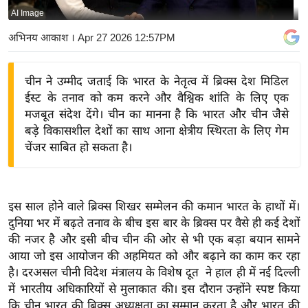
AI Image
य
बि
अभिनय आकाश
। Apr 27 2026 12:57PM
ज़
ने
चीन ने उम्मीद जताई कि भारत के नेतृत्व में ब्रिक्स देश मिडिल
स
ईस्ट के तनाव को कम करने और वैश्विक शांति के लिए एक
उ
मजबूत संदेश देंगे। चीन का मानना है कि भारत और चीन जैसे
द्यो
बड़े विकासशील देशों का साथ आना क्षेत्रीय स्थिरता के लिए गेम
ग
चेंजर साबित हो सकता है।
ज
ग
त
इस साल होने वाले ब्रिक्स शिखर सम्मेलन की कमान भारत के हाथों में।
वि
दुनिया भर में बढ़ते तनाव के बीच इस बार के ब्रिक्स पर वैसे ही कई देशों
की नजर है और इसी बीच चीन की ओर से भी एक बड़ा बयान सामने
शे
आया जो इस आयोजन की अहमियत को और बढ़ाने का काम कर रहा
ष
है। दरअसल चीनी विदेश मंत्रालय के विशेष दूत ने हाल ही में नई दिल्ली
ज्ञ
में भारतीय अधिकारियों से मुलाकात की। इस दौरान उन्होंने स्पष्ट किया
रा
कि चीन भारत की ब्रिक्स अध्यक्षता का सम्मान करता है और भारत की