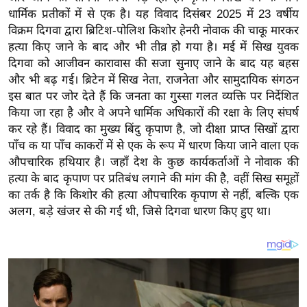
य
धार्मिक प्रतीकों में से एक है। यह विवाद दिसंबर 2025 में 23 वर्षीय
ब
विक्रम दिगवा द्वारा ब्रिटिश-पोलिश किशोर हेनरी नोवाक की चाकू मारकर
ज
हत्या किए जाने के बाद और भी तीव्र हो गया है। मई में सिख युवक
ट
दिगवा को आजीवन कारावास की सजा सुनाए जाने के बाद यह बहस
और भी बढ़ गई। ब्रिटेन में सिख नेता, राजनेता और सामुदायिक संगठन
खे
इस बात पर जोर देते हैं कि जनता का गुस्सा गलत व्यक्ति पर निर्देशित
ल
किया जा रहा है और वे अपने धार्मिक अधिकारों की रक्षा के लिए संघर्ष
क्रि
कर रहे हैं। विवाद का मुख्य बिंदु कृपाण है, जो दीक्षा प्राप्त सिखों द्वारा
के
पाँच क या पाँच काकरों में से एक के रूप में धारण किया जाने वाला एक
ट
औपचारिक हथियार है। जहाँ देश के कुछ कार्यकर्ताओं ने नोवाक की
I
हत्या के बाद कृपाण पर प्रतिबंध लगाने की मांग की है, वहीं सिख समूहों
का तर्क है कि किशोर की हत्या औपचारिक कृपाण से नहीं, बल्कि एक
P
अलग, बड़े खंजर से की गई थी, जिसे दिगवा धारण किए हुए था।
L
2
0
2
6
क्रा