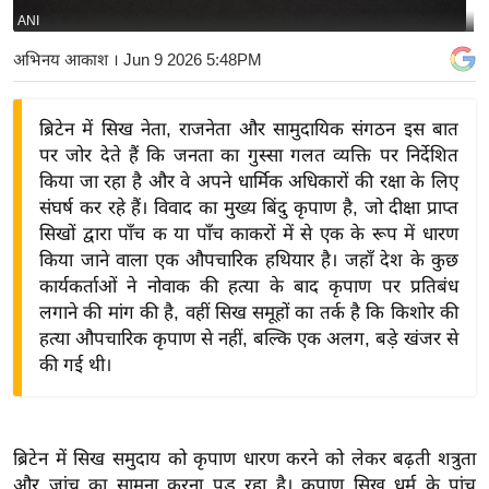
ANI
य
बि
अभिनय आकाश
। Jun 9 2026 5:48PM
ज़
ने
ब्रिटेन में सिख नेता, राजनेता और सामुदायिक संगठन इस बात
स
पर जोर देते हैं कि जनता का गुस्सा गलत व्यक्ति पर निर्देशित
उ
किया जा रहा है और वे अपने धार्मिक अधिकारों की रक्षा के लिए
द्यो
संघर्ष कर रहे हैं। विवाद का मुख्य बिंदु कृपाण है, जो दीक्षा प्राप्त
ग
सिखों द्वारा पाँच क या पाँच काकरों में से एक के रूप में धारण
किया जाने वाला एक औपचारिक हथियार है। जहाँ देश के कुछ
ज
कार्यकर्ताओं ने नोवाक की हत्या के बाद कृपाण पर प्रतिबंध
ग
लगाने की मांग की है, वहीं सिख समूहों का तर्क है कि किशोर की
त
हत्या औपचारिक कृपाण से नहीं, बल्कि एक अलग, बड़े खंजर से
वि
की गई थी।
शे
ष
ज्ञ
ब्रिटेन में सिख समुदाय को कृपाण धारण करने को लेकर बढ़ती शत्रुता
रा
और जांच का सामना करना पड़ रहा है। कृपाण सिख धर्म के पांच