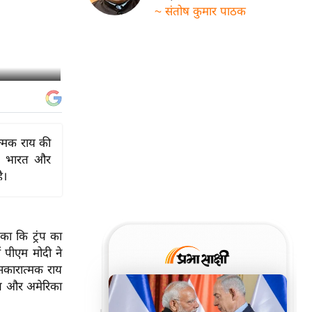
~ संतोष कुमार पाठक
ात्मक राय की
हा, भारत और
ै।
िका कि ट्रंप का
ं पीएम मोदी ने
 सकारात्मक राय
ारत और अमेरिका