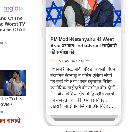
PM Modi-Netanyahu की West
Asia पर बात, India-Israel साझेदारी
की समीक्षा की
राष्ट्रीय
Aug 06, 2026 7:51PM
प्रधानमंत्री नरेंद्र मोदी और इजरायली पीएम
बेंजामिन नेतन्याहू ने पश्चिम एशिया संघर्ष
पर चर्चा की तथा भारत-इज़राइल विशेष
रणनीतिक साझेदारी की समीक्षा की। दोनों
नेताओं ने विभिन्न क्षेत्रों में द्विपक्षीय सहयोग
को मज़बूत करने की अपनी प्रतिबद्धता
दोहराई, जो क्षेत्रीय स्थिरता और विदेश
नीति में भारत के बढ़ते महत्व को रेखांकित
करता है।
कन सांसदों