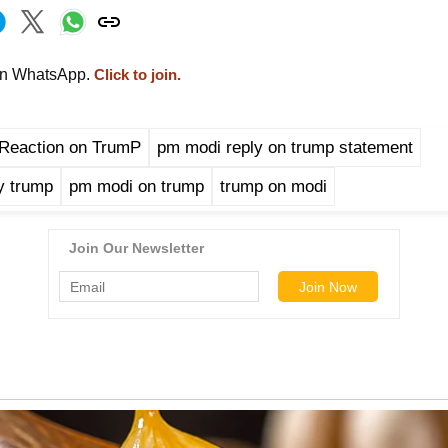
on WhatsApp.
Click to join.
Reaction on TrumP
pm modi reply on trump statement
y trump
pm modi on trump
trump on modi