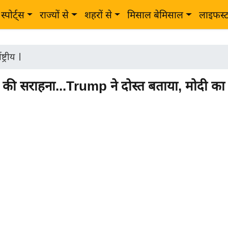
स्पोर्ट्स
राज्यों से
शहरों से
मिसाल बेमिसाल
लाइफस्
ष्ट्रीय
|
की सराहना...Trump ने दोस्त बताया, मोदी का