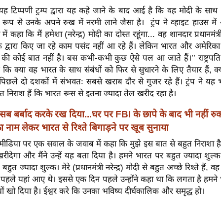
ी यह टिप्पणी ट्रम्प द्वारा यह कहे जाने के बाद आई है कि वह मोदी के साथ 
ष्ट रूप से उनके अपने रुख में नरमी लाने जैसा है। ट्रंप ने व्हाइट हाउस मे
हा कि मैं हमेशा (नरेन्द्र) मोदी का दोस्त रहूंगा... वह शानदार प्रधानमंत्री
द्वारा किए जा रहे काम पसंद नहीं आ रहे हैं। लेकिन भारत और अमेरिका
ता की कोई बात नहीं है। बस कभी-कभी कुछ ऐसे पल आ जाते हैं।’’ राष्ट्र
 कि क्या वह भारत के साथ संबंधों को फिर से सुधारने के लिए तैयार हैं, क्यो
पिछले दो दशकों में संभवतः सबसे खराब दौर से गुजर रहे हैं। ट्रंप ने य
त निराश हैं कि भारत रूस से इतना ज्यादा तेल खरीद रहा है।
सब बर्बाद करके रख दिया...घर पर FBI के छापे के बाद भी नहीं रुक र
ा नाम लेकर भारत से रिश्ते बिगाड़ने पर खूब सुनाया
 मीडिया पर एक सवाल के जवाब में कहा कि मुझे इस बात से बहुत निराशा 
रीदेगा और मैंने उन्हें यह बता दिया है। हमने भारत पर बहुत ज्यादा शुल्
बहुत ज्यादा शुल्क। मेरे (प्रधानमंत्री नरेन्द्र) मोदी से बहुत अच्छे रिश्ते हैं, वह
 पहले यहां आए थे। इससे एक दिन पहले उन्होंने कहा था कि लगता है हमन
ों खो दिया है। ईश्वर करे कि उनका भविष्य दीर्घकालिक और समृद्ध हो।