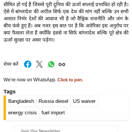
सीमित हो गई है जिससे पूरी दुनिया की ऊर्जा सप्लाई प्रभावित हो रही है।
र्ल्ड
ऐसे में बांग्लादेश की अपील सिर्फ एक देश की मांग नहीं बल्कि उन सभी
न्यू
आयात निर्भर देशों की आवाज भी है जो वैश्विक राजनीति और जंग के
ज
बीच फंसे हुए हैं। अब नजर इस बात पर है कि अमेरिका इस अनुरोध पर
ब्री
क्या फैसला लेता है क्योंकि इससे ना सिर्फ बांग्लादेश बल्कि पूरे क्षेत्र की
फ
ऊर्जा सुरक्षा पर असर पड़ेगा।
म
नो
रं
शेयर करें
ज
न
We're now on WhatsApp.
Click to join.
ज
Tags
ग
त
Bangladesh
Russia diesel
US waiver
बॉ
energy crisis
fuel import
ली
वु