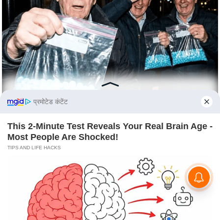
e
l
L
o
k
s
a
b
प्रमोटेड कंटेंट
h
a
This 2-Minute Test Reveals Your Real Brain Age -
c
Most People Are Shocked!
h
TIPS AND LIFE HACKS
u
n
a
v
A