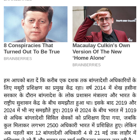
इ
म
ई
-
पे
प
र
मि
सा
हम आपको बता दें कि करीब एक दशक तक बांग्लादेशी अधिकारियों के
ल
लिए मसूरी प्रशिक्षण का प्रमुख केंद्र रहा। वर्ष 2014 में शेख हसीना
सरकार के दौरान बांग्लादेश के लोक प्रशासन मंत्रालय और भारत के
बे
राष्ट्रीय सुशासन केंद्र के बीच समझौता हुआ था। इसके बाद 2019 और
मि
2024 में भी नए समझौते हुए। 2019 से 2024 के बीच भारत में 1019
सा
से अधिक बांग्लादेशी सिविल सेवकों को प्रशिक्षण दिया गया, जबकि
ल
कुल मिलाकर लगभग 2500 अधिकारी भारत में प्रशिक्षित हुए। लेकिन
अब पहली बार 12 बांग्लादेशी अधिकारी 4 से 21 मई तक लाहौर में
श