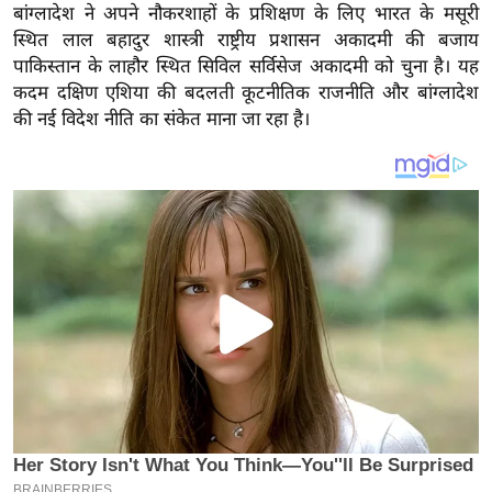
य
बांग्लादेश ने अपने नौकरशाहों के प्रशिक्षण के लिए भारत के मसूरी
ब
स्थित लाल बहादुर शास्त्री राष्ट्रीय प्रशासन अकादमी की बजाय
पाकिस्तान के लाहौर स्थित सिविल सर्विसेज अकादमी को चुना है। यह
ज
कदम दक्षिण एशिया की बदलती कूटनीतिक राजनीति और बांग्लादेश
ट
की नई विदेश नीति का संकेत माना जा रहा है।
खे
ल
क्रि
के
ट
I
P
L
2
0
2
6
क्रा