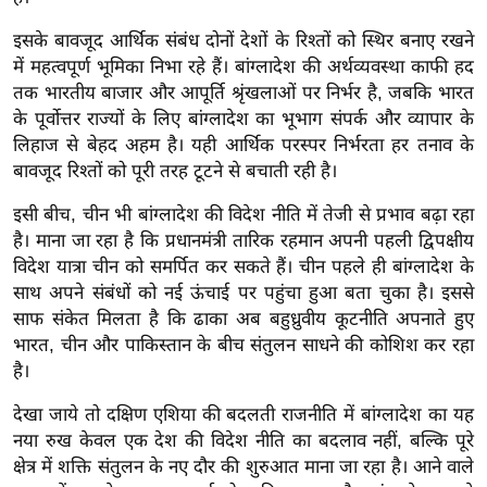
ड
हॉ
इसके बावजूद आर्थिक संबंध दोनों देशों के रिश्तों को स्थिर बनाए रखने
ली
में महत्वपूर्ण भूमिका निभा रहे हैं। बांग्लादेश की अर्थव्यवस्था काफी हद
वु
तक भारतीय बाजार और आपूर्ति श्रृंखलाओं पर निर्भर है, जबकि भारत
ड
के पूर्वोत्तर राज्यों के लिए बांग्लादेश का भूभाग संपर्क और व्यापार के
लिहाज से बेहद अहम है। यही आर्थिक परस्पर निर्भरता हर तनाव के
फि
बावजूद रिश्तों को पूरी तरह टूटने से बचाती रही है।
ल्म
स
इसी बीच, चीन भी बांग्लादेश की विदेश नीति में तेजी से प्रभाव बढ़ा रहा
मी
है। माना जा रहा है कि प्रधानमंत्री तारिक रहमान अपनी पहली द्विपक्षीय
क्षा
विदेश यात्रा चीन को समर्पित कर सकते हैं। चीन पहले ही बांग्लादेश के
साथ अपने संबंधों को नई ऊंचाई पर पहुंचा हुआ बता चुका है। इससे
B
साफ संकेत मिलता है कि ढाका अब बहुध्रुवीय कूटनीति अपनाते हुए
r
भारत, चीन और पाकिस्तान के बीच संतुलन साधने की कोशिश कर रहा
e
है।
a
k
देखा जाये तो दक्षिण एशिया की बदलती राजनीति में बांग्लादेश का यह
i
नया रुख केवल एक देश की विदेश नीति का बदलाव नहीं, बल्कि पूरे
क्षेत्र में शक्ति संतुलन के नए दौर की शुरुआत माना जा रहा है। आने वाले
n