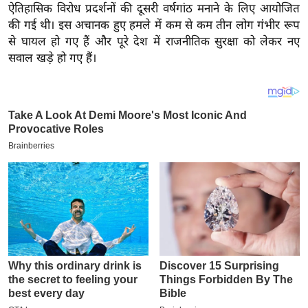
य
ऐतिहासिक विरोध प्रदर्शनों की दूसरी वर्षगांठ मनाने के लिए आयोजित
ब
की गई थी। इस अचानक हुए हमले में कम से कम तीन लोग गंभीर रूप
से घायल हो गए हैं और पूरे देश में राजनीतिक सुरक्षा को लेकर नए
ज
सवाल खड़े हो गए हैं।
ट
खे
ल
क्रि
के
ट
I
P
L
2
0
2
6
क्रा