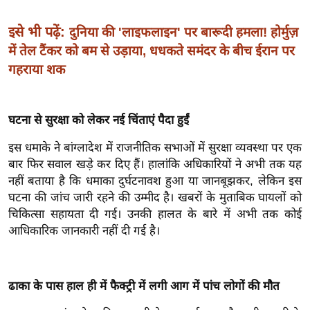
ख्सि
य
इसे भी पढ़ें:
दुनिया की 'लाइफलाइन' पर बारूदी हमला! होर्मुज़
त
में तेल टैंकर को बम से उड़ाया, धधकते समंदर के बीच ईरान पर
यं
गहराया शक
ग
इं
डि
घटना से सुरक्षा को लेकर नई चिंताएं पैदा हुईं
या
इस धमाके ने बांग्लादेश में राजनीतिक सभाओं में सुरक्षा व्यवस्था पर एक
सा
बार फिर सवाल खड़े कर दिए हैं। हालांकि अधिकारियों ने अभी तक यह
हि
नहीं बताया है कि धमाका दुर्घटनावश हुआ या जानबूझकर, लेकिन इस
त्य
घटना की जांच जारी रहने की उम्मीद है। खबरों के मुताबिक घायलों को
ज
चिकित्सा सहायता दी गई। उनकी हालत के बारे में अभी तक कोई
ग
आधिकारिक जानकारी नहीं दी गई है।
त
ऑ
टो
ढाका के पास हाल ही में फैक्ट्री में लगी आग में पांच लोगों की मौत
व