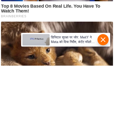
C
o
n
t
a
डिजिटल सुरक्षा पर जोर: MeitY ने
c
Meta को दिया निर्देश, कंटेंट मॉडरेशन
मजबूत करे
t
E
d
i
t
o
r
A
d
v