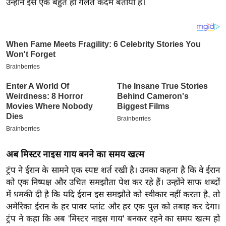
उन्होंने इसे एक बहुत ही गलत कदम बताया है।
य
ब
ज
ट
खे
ल
क्रि
के
ट
I
P
अब मिस्टर नाइस गाय बनने का समय खत्म
L
2
ट्रंप ने ईरान के सामने एक स्पष्ट शर्त रखी है। उनका कहना है कि वे ईरान
को एक निष्पक्ष और उचित समझौता पेश कर रहे हैं। उन्होंने साफ शब्दों
0
में धमकी दी है कि यदि ईरान इस समझौते को स्वीकार नहीं करता है, तो
2
अमेरिका ईरान के हर पावर प्लांट और हर एक पुल को तबाह कर देगा।
6
ट्रंप ने कहा कि अब 'मिस्टर नाइस गाय' बनकर रहने का समय खत्म हो
क्रा