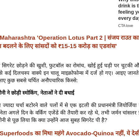
Maharashtra 'Operation Lotus Part 2 | संजय राउत क
 बदलने के लिए सांसदों को ₹15-15 करोड़ का एडवांस'
 सिगरेट छोड़ने की खुशी, फुटबॉल का रोमांच, खोई हुई घड़ी पर चुटकी और 
से कई दिलचस्प वाक्ये इन चालू माइक्रोफोन्स में दर्ज हो गए। आइए जानते 
 आए कुछ सबसे चर्चित अनौपचारिक किस्से:
ोनी ने छोड़ी स्मोकिंग, नेताओं ने दी बधाई
्यादा चर्चा बटोरने वाले पलों में से एक इटली की प्रधानमंत्री जियोर्जिया 
ता अगले दिन के वर्किंग एजेंडे की तैयारी कर रहे थे, तभी जर्मन चांसलर फ्र
नी से पूछ लिया कि क्या उन्होंने आज सुबह सिगरेट पी है?
Superfoods का मिथ! महंगे Avocado-Quinoa नहीं, ये देसी ची