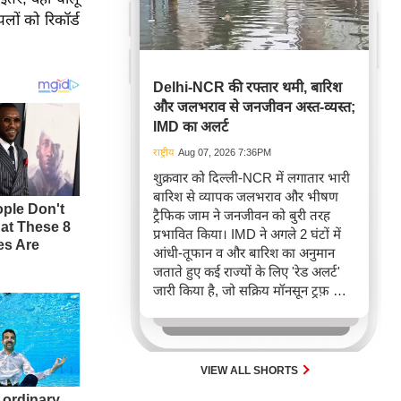
लों को रिकॉर्ड
Delhi-NCR की रफ्तार थमी, बारिश
और जलभराव से जनजीवन अस्त-व्यस्त;
IMD का अलर्ट
राष्ट्रीय
Aug 07, 2026 7:36PM
शुक्रवार को दिल्ली-NCR में लगातार भारी
बारिश से व्यापक जलभराव और भीषण
ट्रैफिक जाम ने जनजीवन को बुरी तरह
प्रभावित किया। IMD ने अगले 2 घंटों में
आंधी-तूफान व और बारिश का अनुमान
जताते हुए कई राज्यों के लिए 'रेड अलर्ट'
जारी किया है, जो सक्रिय मॉनसून ट्रफ़ और
चक्रवाती हवाओं के घेरे का परिणाम है,
जिससे यातायात बाधित होने के साथ-साथ
सफदरजंग अस्पताल में भी जलभराव की
स्थिति बनी।
VIEW ALL SHORTS