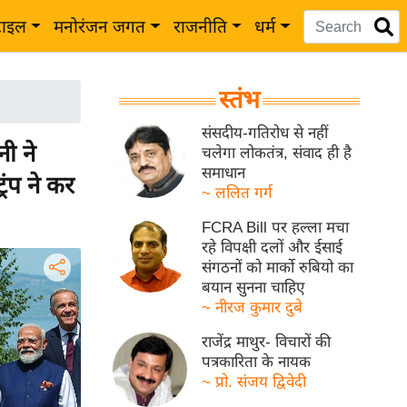
टाइल
मनोरंजन जगत
राजनीति
धर्म
स्तंभ
संसदीय-गतिरोध से नहीं
ी ने
चलेगा लोकतंत्र, संवाद ही है
समाधान
रंप ने कर
~ ललित गर्ग
FCRA Bill पर हल्ला मचा
रहे विपक्षी दलों और ईसाई
संगठनों को मार्को रुबियो का
बयान सुनना चाहिए
~ नीरज कुमार दुबे
राजेंद्र माथुर- विचारों की
पत्रकारिता के नायक
~ प्रो. संजय द्विवेदी