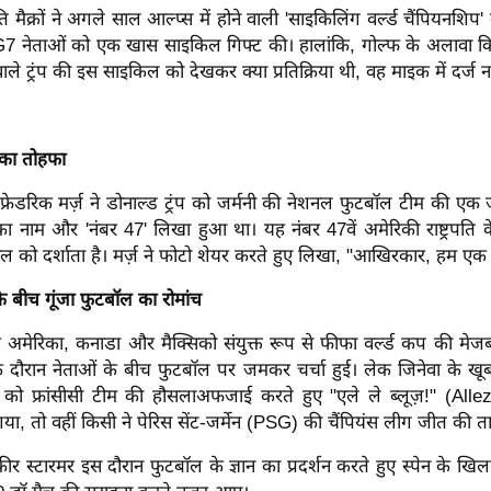
्रपति मैक्रों ने अगले साल आल्प्स में होने वाली 'साइकिलिंग वर्ल्ड चैंपियनशिप
G7 नेताओं को एक खास साइकिल गिफ्ट की। हालांकि, गोल्फ के अलावा 
ाले ट्रंप की इस साइकिल को देखकर क्या प्रतिक्रिया थी, वह माइक में दर्ज न
 का तोहफा
फ्रेडरिक मर्ज़ ने डोनाल्ड ट्रंप को जर्मनी की नेशनल फुटबॉल टीम की एक ज
का नाम और 'नंबर 47' लिखा हुआ था। यह नंबर 47वें अमेरिकी राष्ट्रपति क
ाल को दर्शाता है। मर्ज़ ने फोटो शेयर करते हुए लिखा, "आखिरकार, हम एक ही 
 बीच गूंजा फुटबॉल का रोमांच
अमेरिका, कनाडा और मैक्सिको संयुक्त रूप से फीफा वर्ल्ड कप की मेजबा
 दौरान नेताओं के बीच फुटबॉल पर जमकर चर्चा हुई। लेक जिनेवा के खूब
को फ्रांसीसी टीम की हौसलाअफजाई करते हुए "एले ले ब्लूज़!" (Alle
 गया, तो वहीं किसी ने पेरिस सेंट-जर्मेन (PSG) की चैंपियंस लीग जीत की 
कीर स्टारमर इस दौरान फुटबॉल के ज्ञान का प्रदर्शन करते हुए स्पेन के खिला