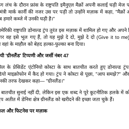
िंग लंच के दौरान फ्रांस के राष्ट्रपति इमैनुएल मैक्रों अपनी कलाई घड़ी मे
ंत्री मार्क कार्नी की नजर उस पर पड़ी तो उन्होंने मज़ाक में कहा, "मैक्रों
 हमारे कब्जे में उनकी घड़ी है।"
ेरिकी राष्ट्रपति डोनाल्ड ट्रंप तुरंत इस मज़ाक में शामिल हो गए और अपने 
र वह इसे भूल गए हैं, तो यह मुझे दे दो, मुझे दे दो (Give it to me)
 वहां के माहौल को बेहद हल्का-फुल्का बना दिया।
मयी 'ग्रीनलैंड' टिप्पणी और जर्सी नंबर 47
िल के प्रेसिडेंट एंटोनियो कोस्टा के साथ बातचीत करते हुए डोनाल्ड ट्
ो माइक्रोफोन में कैद हो गया। ट्रंप ने कोस्टा से पूछा, "आप समझे?" और
नकी तरफ देखकर कहा— "ग्रीनलैंड।"
बातचीत सुनाई नहीं दी, लेकिन इस एक शब्द ने पूरे कूटनीतिक हलके में क
्रंप अतीत में डेनिश क्षेत्र ग्रीनलैंड को खरीदने की इच्छा जता चुके हैं।
ाइकिल और फिटनेस पर मज़ाक