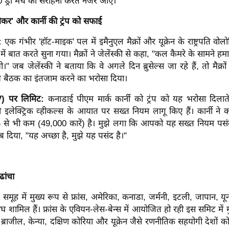
 ड्रॉ मैच की सराहना करते नजर आए।
ैचमेकर' और कार्नी की ट्रंप को सफाई
ा:
एक गंभीर 'हॉट-माइक' पल में इमैनुएल मैक्रों और यूक्रेन के राष्ट्रपति वोलो
रे में बात करते सुना गया। मैक्रों ने जेलेंस्की से कहा, "कल कैमरे के सामने ह
" जब जेलेंस्की ने बताया कि वे अगले दिन ब्रुसेल्स जा रहे हैं, तो मैक्रों 
ीय बैठक का इंतजाम करने का भरोसा दिया।
V) पर लिमिट:
कनाडाई पीएम मार्क कार्नी को ट्रंप को यह भरोसा दिलात
 इलेक्ट्रिक व्हीकल्स के आयात पर सख्त नियम लागू किए हैं। कार्नी ने 
से भी कम (49,000 कारें) है। मुझे लगा कि आपको यह सख्त नियम पसंद
वाब दिया, "यह अच्छा है, मुझे यह पसंद है।"
ांचा
 समूह में मुख्य रूप से फ्रांस, अमेरिका, कनाडा, जर्मनी, इटली, जापान, य
घ शामिल हैं। फ्रांस के एवियन-लेस-बेन्स में आयोजित हो रही इस समिट में मु
्राजील, केन्या, दक्षिण कोरिया और यूक्रेन जैसे रणनीतिक सहयोगी देशों क