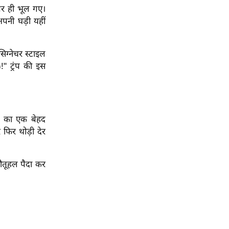
ज पर ही भूल गए।
 अपनी घड़ी यहीं
सिग्नेचर स्टाइल
!" ट्रंप की इस
रंप का एक बेहद
 फिर थोड़ी देर
ौतूहल पैदा कर