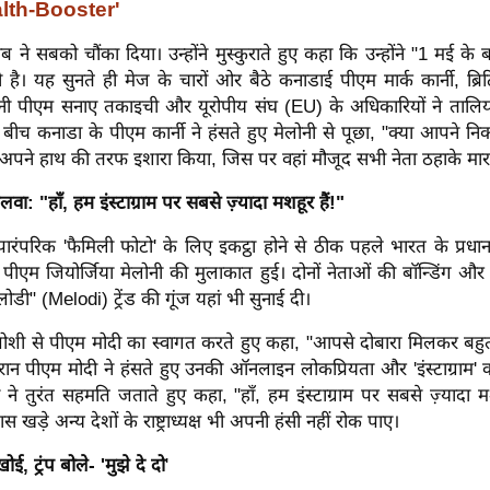
lth-Booster'
ब ने सबको चौंका दिया। उन्होंने मुस्कुराते हुए कहा कि उन्होंने "1 मई के
ी है। यह सुनते ही मेज के चारों ओर बैठे कनाडाई पीएम मार्क कार्नी, ब्
ानी पीएम सनाए तकाइची और यूरोपीय संघ (EU) के अधिकारियों ने तालियां
बीच कनाडा के पीएम कार्नी ने हंसते हुए मेलोनी से पूछा, "क्या आपने न
अपने हाथ की तरफ इशारा किया, जिस पर वहां मौजूद सभी नेता ठहाके मार
वा: "हाँ, हम इंस्टाग्राम पर सबसे ज़्यादा मशहूर हैं!"
रंपरिक 'फैमिली फोटो' के लिए इकट्ठा होने से ठीक पहले भारत के प्रधानमंत्
ीएम जियोर्जिया मेलोनी की मुलाकात हुई। दोनों नेताओं की बॉन्डिंग औ
डी" (Melodi) ट्रेंड की गूंज यहां भी सुनाई दी।
्मजोशी से पीएम मोदी का स्वागत करते हुए कहा, "आपसे दोबारा मिलकर बहु
ान पीएम मोदी ने हंसते हुए उनकी ऑनलाइन लोकप्रियता और 'इंस्टाग्राम' 
ने तुरंत सहमति जताते हुए कहा, "हाँ, हम इंस्टाग्राम पर सबसे ज़्यादा मश
ड़े अन्य देशों के राष्ट्राध्यक्ष भी अपनी हंसी नहीं रोक पाए।
खोई, ट्रंप बोले- 'मुझे दे दो
'