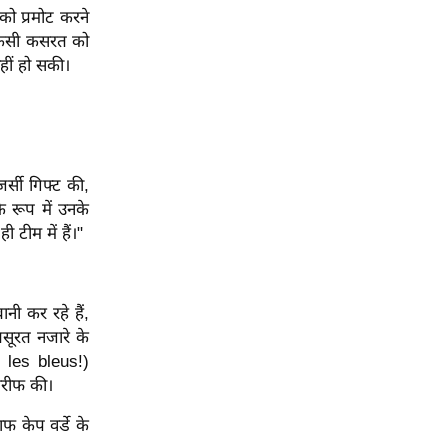
' को प्रमोट करने
किसी कसरत को
हीं हो सकी।
र्सी गिफ्ट की,
े रूप में उनके
टीम में हैं।"
नी कर रहे हैं,
सूरत नजारे के
z les bleus!)
तारीफ की।
फ केप वर्डे के