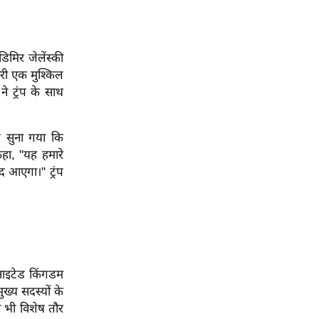
डिमिर जेलेंस्की
मारी एक मुश्किल
ने ट्रंप के साथ
े सुना गया कि
कहा, "यह हमारे
 आएगा।" ट्रंप
ूनाइटेड किंगडम
ख्य सदस्यों के
ो भी विशेष तौर