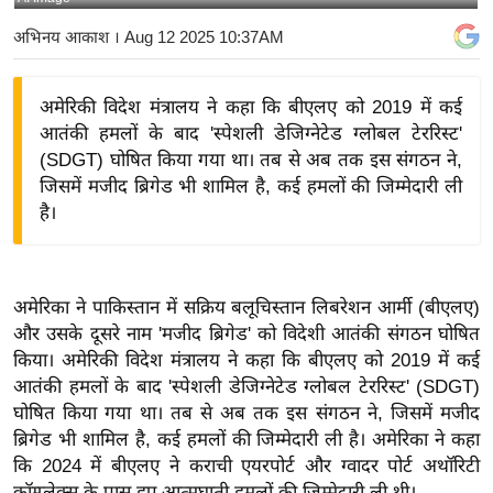
य
अभिनय आकाश
। Aug 12 2025 10:37AM
बि
ज़
अमेरिकी विदेश मंत्रालय ने कहा कि बीएलए को 2019 में कई
ने
आतंकी हमलों के बाद 'स्पेशली डेजिग्नेटेड ग्लोबल टेररिस्ट'
स
(SDGT) घोषित किया गया था। तब से अब तक इस संगठन ने,
उ
जिसमें मजीद ब्रिगेड भी शामिल है, कई हमलों की जिम्मेदारी ली
द्यो
है।
ग
ज
ग
अमेरिका ने पाकिस्तान में सक्रिय बलूचिस्तान लिबरेशन आर्मी (बीएलए)
त
और उसके दूसरे नाम 'मजीद ब्रिगेड' को विदेशी आतंकी संगठन घोषित
वि
किया। अमेरिकी विदेश मंत्रालय ने कहा कि बीएलए को 2019 में कई
शे
आतंकी हमलों के बाद 'स्पेशली डेजिग्नेटेड ग्लोबल टेररिस्ट' (SDGT)
ष
घोषित किया गया था। तब से अब तक इस संगठन ने, जिसमें मजीद
ब्रिगेड भी शामिल है, कई हमलों की जिम्मेदारी ली है। अमेरिका ने कहा
ज्ञ
कि 2024 में बीएलए ने कराची एयरपोर्ट और ग्वादर पोर्ट अथॉरिटी
रा
कॉम्प्लेक्स के पास हुए आत्मघाती हमलों की जिम्मेदारी ली थी।