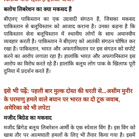
ख्सि
बलोच लिबरेशन का क्या मकसद है
य
त
बीएलए पाकिस्तान का एक उग्रवादी संगठन है, जिसका मकसद
पाकिस्तान से बलूचिस्तान को आजाद कराना है। उनका कहना है कि
यं
पाकिस्तान सेना बलूचिस्तान में स्थानीय लोगों के साथ अमानवीय
ग
व्यवहार करती है। पाकिस्तान ने बीएलए को आतंकी संगठन घोषित कर
इं
रखा है। पाकिस्तान, भारत और अफगानिस्तान पर इस संगठन को सपोर्ट
डि
करने का आरोप लगाता रहा है। हालांकि भारत और अफगानिस्तान इस
या
आरोप का विरोध करते रहे हैं। हालांकि बलूच लोग पाक के खिलाफ पूरी
सा
दुनिया में प्रदर्शन करते हैं।
हि
त्य
इसे भी पढ़ें:
पहली बार मुल्क दोस्त की धरती से...असीम मुनीर
ज
के परमाणु हमले वाले बयान पर भारत का दो टूक जवाब,
ग
अमेरिका को भी लपेटा
त
मजीद बिग्रेड का मकसद
ऑ
मजीद ब्रिगेड बलूच लिबरेशन आर्मी के एक स्पेशल विंग है। इस विंग को
टो
खास तौर पर आत्मघाती हमलों के लिए भी तैयार किया गया है। इसमें
व