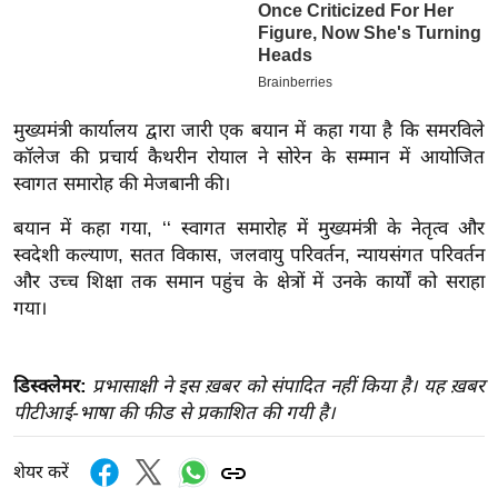
इ
म
ई
-
मुख्यमंत्री कार्यालय द्वारा जारी एक बयान में कहा गया है कि समरविले
पे
कॉलेज की प्रचार्य कैथरीन रोयाल ने सोरेन के सम्मान में आयोजित
प
स्वागत समारोह की मेजबानी की।
र
बयान में कहा गया, ‘‘ स्वागत समारोह में मुख्यमंत्री के नेतृत्व और
मि
स्वदेशी कल्याण, सतत विकास, जलवायु परिवर्तन, न्यायसंगत परिवर्तन
सा
और उच्च शिक्षा तक समान पहुंच के क्षेत्रों में उनके कार्यों को सराहा
ल
गया।
बे
मि
डिस्क्लेमर:
प्रभासाक्षी ने इस ख़बर को संपादित नहीं किया है। यह ख़बर
पीटीआई-भाषा की फीड से प्रकाशित की गयी है।
सा
ल
शेयर करें
श