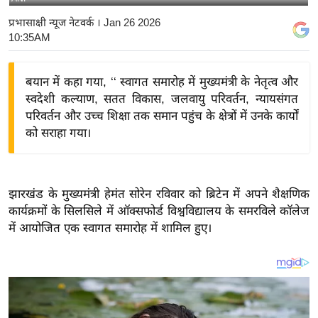
य
प्रभासाक्षी न्यूज नेटवर्क
। Jan 26 2026
बि
10:35AM
ज़
ने
बयान में कहा गया, ‘‘ स्वागत समारोह में मुख्यमंत्री के नेतृत्व और
स
स्वदेशी कल्याण, सतत विकास, जलवायु परिवर्तन, न्यायसंगत
उ
परिवर्तन और उच्च शिक्षा तक समान पहुंच के क्षेत्रों में उनके कार्यों
को सराहा गया।
द्यो
ग
ज
ग
झारखंड के मुख्यमंत्री हेमंत सोरेन रविवार को ब्रिटेन में अपने शैक्षणिक
त
कार्यक्रमों के सिलसिले में ऑक्सफोर्ड विश्वविद्यालय के समरविले कॉलेज
में आयोजित एक स्वागत समारोह में शामिल हुए।
वि
शे
ष
ज्ञ
रा