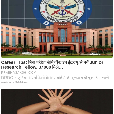
ष
ण
स
म
सा
म
यि
क
मा
तृ
भू
मि
स्तं
भ
ए
म
.