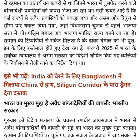
ख्सि
से रहमान का तात्पर्य उन खबरों से था जिनमें भारत में घुसपैठ करने वाले
य
बांग्लादेशी प्रवासियों को वापस भेजा जा रहा था। ऐसी खबरें आई हैं कि
कई राज्यों से अवैध प्रवासियों को पकड़ा गया और असम और त्रिपुरा से
त
सीमा पार धकेल दिया गया, जहां विधानसभा चुनाव से पहले भाजपा
यं
सत्ता में थी। पश्चिम बंगाल अब भाजपा शासित राज्य बनने जा रहा है।
ग
रहमान की टिप्पणियों से संकेत मिलता है कि ढाका बंगाल को भी पुश-
इं
इन के लिए इस्तेमाल होते हुए देख रहा है। फरवरी 2025 में भारत के
डि
सर्वोच्च न्यायालय ने असम सरकार को विदेशी घोषित किए गए व्यक्तियों
या
के निर्वासन में तेजी लाने का निर्देश दिया था।
सा
इसे भी पढ़ें:
India को घेरने के लिए Bangladesh ने
हि
मिलाया China से हाथ, Siliguri Corridor के पास ड्रैगन
त्य
देगा दस्तक
ज
ग
भारत का मुख्य मुद्दा है अवैध बांग्लादेशियों की वापसी: भारतीय
सरकार
त
गुरुवार को विदेश मंत्रालय के प्रवक्ता रणधीर जायसवाल ने भारत से
ऑ
अवैध बांग्लादेशियों की वापसी के मुद्दे को भारत का मुख्य मुद्दा बताया।
टो
रहमान की टिप्पणियों पर पूछे गए एक सवाल के जवाब में जायसवाल ने
व