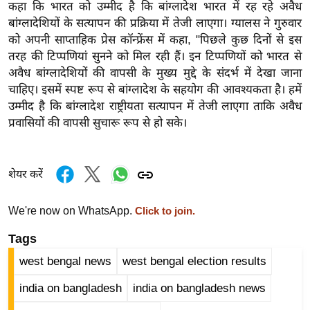
कहा कि भारत को उम्मीद है कि बांग्लादेश भारत में रह रहे अवैध
र्ल्ड
बांग्लादेशियों के सत्यापन की प्रक्रिया में तेजी लाएगा। ग्यालस ने गुरुवार
न्यू
को अपनी साप्ताहिक प्रेस कॉन्फ्रेंस में कहा, "पिछले कुछ दिनों से इस
ज
तरह की टिप्पणियां सुनने को मिल रही हैं। इन टिप्पणियों को भारत से
ब्री
अवैध बांग्लादेशियों की वापसी के मुख्य मुद्दे के संदर्भ में देखा जाना
फ
चाहिए। इसमें स्पष्ट रूप से बांग्लादेश के सहयोग की आवश्यकता है। हमें
उम्मीद है कि बांग्लादेश राष्ट्रीयता सत्यापन में तेजी लाएगा ताकि अवैध
म
प्रवासियों की वापसी सुचारू रूप से हो सके।
नो
रं
ज
शेयर करें
न
ज
We're now on WhatsApp.
Click to join.
ग
त
Tags
बॉ
west bengal news
west bengal election results
ली
india on bangladesh
india on bangladesh news
वु