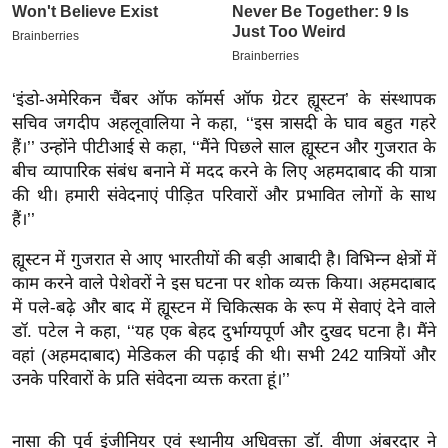
इ
म
ई
‘इंडो-अमेरिकन चैंबर ऑफ कॉमर्स ऑफ ग्रेटर ह्यूस्टन’ के संस्थापक
-
सचिव जगदीप अहलूवालिया ने कहा, ‘‘इस त्रासदी के घाव बहुत गहरे
पे
हैं।’’ उन्होंने पीटीआई से कहा, ‘‘मैंने पिछले साल ह्यूस्टन और गुजरात के
प
बीच व्यापारिक संबंध बनाने में मदद करने के लिए अहमदाबाद की यात्रा
र
की थी। हमारी संवेदनाएं पीड़ित परिवारों और प्रभावित लोगों के साथ
मि
हैं।’’
सा
ह्यूस्टन में गुजरात से आए भारतीयों की बड़ी आबादी है। विभिन्न क्षेत्रों में
ल
काम करने वाले पेशेवरों ने इस घटना पर शोक व्यक्त किया। अहमदाबाद
में पले-बढ़े और बाद में ह्यूस्टन में चिकित्सक के रूप में सेवाएं देने वाले
बे
डॉ. पटेल ने कहा, ‘‘यह एक बेहद दुर्भाग्यपूर्ण और दुखद घटना है। मैंने
मि
वहां (अहमदाबाद) मेडिकल की पढ़ाई की थी। सभी 242 यात्रियों और
सा
उनके परिवारों के प्रति संवेदना व्यक्त करता हूं।’’
ल
श
नासा की पूर्व इंजीनियर एवं स्थानीय अधिवक्ता डॉ. वीणा अंबरदार ने