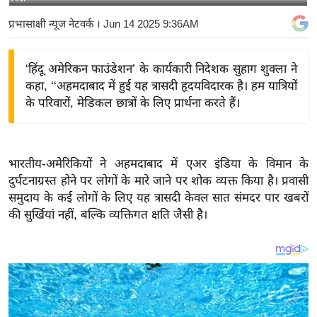
य
प्रभासाक्षी न्यूज नेटवर्क
। Jun 14 2025 9:36AM
बि
ज़
‘हिंदू अमेरिकन फाउंडेशन’ के कार्यकारी निदेशक सुहाग शुक्ला ने
ने
कहा, ‘‘अहमदाबाद में हुई यह त्रासदी हृदयविदारक है। हम यात्रियों
स
के परिवारों, मेडिकल छात्रों के लिए प्रार्थना करते हैं।
उ
द्यो
ग
भारतीय-अमेरिकियों ने अहमदाबाद में एअर इंडिया के विमान के
ज
दुर्घटनाग्रस्त होने पर लोगों के मारे जाने पर शोक व्यक्त किया है। प्रवासी
ग
समुदाय के कई लोगों के लिए यह त्रासदी केवल सात संमदर पार खबरों
त
की सुर्खियां नहीं, बल्कि व्यक्तिगत क्षति जैसी है।
वि
शे
ष
ज्ञ
रा