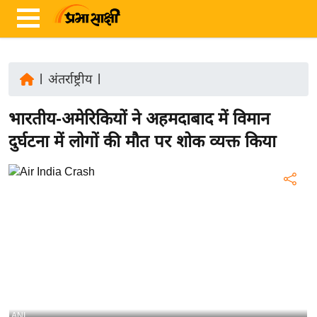
|
अंतर्राष्ट्रीय
|
ता
भारतीय-अमेरिकियों ने अहमदाबाद में विमान
ज़ा
ख
दुर्घटना में लोगों की मौत पर शोक व्यक्त किया
ब
र
रा
ष्ट्री
य
अं
त
र्रा
ष्ट्री
ANI