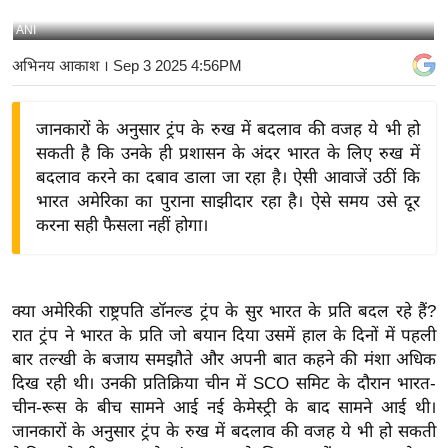
य
ANI
बि
अभिनय आकाश
। Sep 3 2025 4:56PM
ज़
ने
जानकारों के अनुसार ट्रंप के रुख में बदलाव की वजह ये भी हो
स
सकती है कि उनके ही प्रशासन के अंदर भारत के लिए रुख में
उ
बदलाव करने का दबाव डाला जा रहा है। ऐसी आवाजें उठीं कि
द्यो
भारत अमेरिका का पुराना साझीदार रहा है। ऐसे समय उसे दूर
ग
करना सही फैसला नहीं होगा।
ज
ग
त
क्या अमेरिकी राष्ट्रपति डॉनल्ड ट्रंप के सुर भारत के प्रति बदल रहे हैं?
वि
रात ट्रंप ने भारत के प्रति जो बयान दिया उसमें हाल के दिनों में पहली
शे
बार तल्खी के बजाय समझौते और अपनी बात कहने की मंशा अधिक
ष
दिख रही थी। उनकी प्रतिक्रिया चीन में SCO समिट के दौरान भारत-
ज्ञ
चीन-रूस के बीच सामने आई नई केमेस्ट्री के बाद सामने आई थी।
रा
जानकारों के अनुसार ट्रंप के रुख में बदलाव की वजह ये भी हो सकती