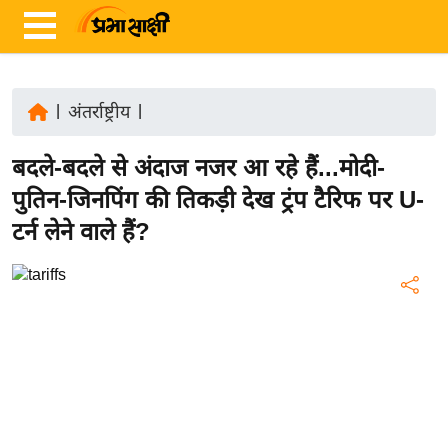
|
अंतर्राष्ट्रीय
|
ता
बदले-बदले से अंदाज नजर आ रहे हैं...मोदी-
ज़ा
ख
पुतिन-जिनपिंग की तिकड़ी देख ट्रंप टैरिफ पर U-
ब
टर्न लेने वाले हैं?
र
रा
ष्ट्री
य
अं
त
र्रा
ष्ट्री