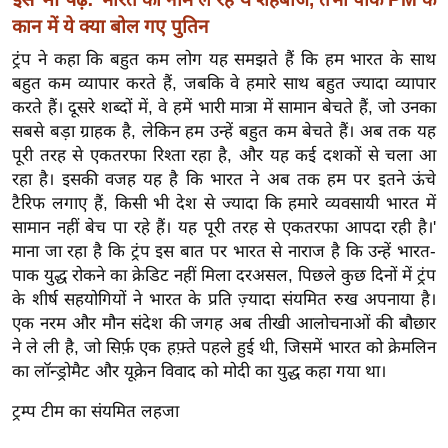
इ
कान में ये क्या बोल गए पुतिन
म
ट्रंप ने कहा कि बहुत कम लोग यह समझते हैं कि हम भारत के साथ
ई
बहुत कम व्यापार करते हैं, जबकि वे हमारे साथ बहुत ज्यादा व्यापार
करते हैं। दूसरे शब्दों में, वे हमें भारी मात्रा में सामान बेचते हैं, जो उनका
-
सबसे बड़ा ग्राहक है, लेकिन हम उन्हें बहुत कम बेचते हैं। अब तक यह
पे
पूरी तरह से एकतरफा रिश्ता रहा है, और यह कई दशकों से चला आ
प
रहा है। इसकी वजह यह है कि भारत ने अब तक हम पर इतने ऊंचे
र
टैरिफ लगाए हैं, किसी भी देश से ज्यादा कि हमारे व्यवसायी भारत में
मि
सामान नहीं बेच पा रहे हैं। यह पूरी तरह से एकतरफा आपदा रही है।'
सा
माना जा रहा है कि ट्रंप इस बात पर भारत से नाराज है कि उन्हें भारत-
ल
पाक युद्ध रोकने का क्रेडिट नहीं मिला दरअसल, पिछले कुछ दिनों में ट्रंप
के शीर्ष सहयोगियों ने भारत के प्रति ज़्यादा संयमित रुख अपनाया है।
बे
एक नरम और मौन संदेश की जगह अब तीखी आलोचनाओं की बौछार
मि
ने ले ली है, जो सिर्फ़ एक हफ़्ते पहले हुई थी, जिसमें भारत को क्रेमलिन
का लॉन्ड्रोमैट और यूक्रेन विवाद को मोदी का युद्ध कहा गया था।
सा
ल
ट्रम्प टीम का संयमित लहजा
श