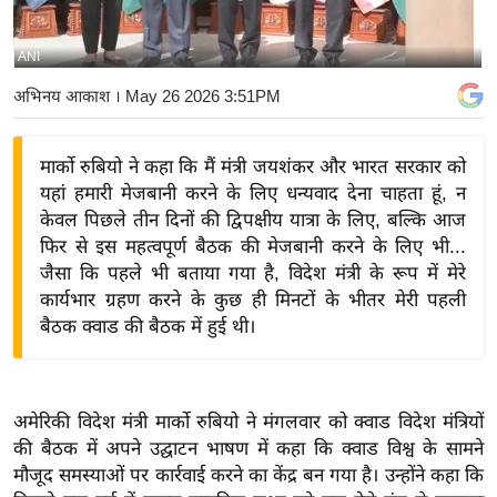
य
बि
ANI
ज़
अभिनय आकाश
। May 26 2026 3:51PM
ने
स
मार्को रुबियो ने कहा कि मैं मंत्री जयशंकर और भारत सरकार को
उ
यहां हमारी मेजबानी करने के लिए धन्यवाद देना चाहता हूं, न
द्यो
केवल पिछले तीन दिनों की द्विपक्षीय यात्रा के लिए, बल्कि आज
ग
फिर से इस महत्वपूर्ण बैठक की मेजबानी करने के लिए भी...
ज
जैसा कि पहले भी बताया गया है, विदेश मंत्री के रूप में मेरे
ग
कार्यभार ग्रहण करने के कुछ ही मिनटों के भीतर मेरी पहली
त
बैठक क्वाड की बैठक में हुई थी।
वि
शे
ष
अमेरिकी विदेश मंत्री मार्को रुबियो ने मंगलवार को क्वाड विदेश मंत्रियों
ज्ञ
की बैठक में अपने उद्घाटन भाषण में कहा कि क्वाड विश्व के सामने
रा
मौजूद समस्याओं पर कार्रवाई करने का केंद्र बन गया है। उन्होंने कहा कि