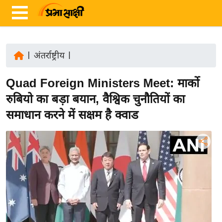
|
अंतर्राष्ट्रीय
|
ता
Quad Foreign Ministers Meet: मार्को
ज़ा
ख
रुबियो का बड़ा बयान, वैश्विक चुनौतियों का
ब
समाधान करने में सक्षम है क्वाड
र
रा
ष्ट्री
य
अं
त
र्रा
ष्ट्री