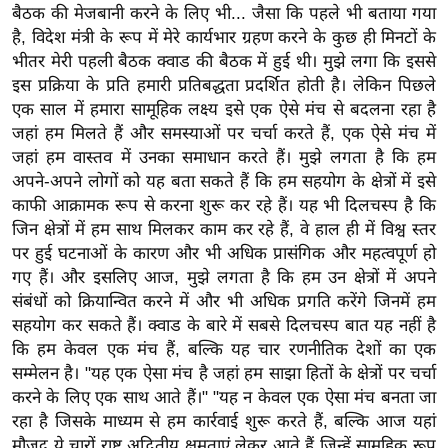
ख्सि
बैठक की मेजबानी करने के लिए भी... जैसा कि पहले भी बताया गया
य
है, विदेश मंत्री के रूप में मेरे कार्यभार ग्रहण करने के कुछ ही मिनटों के
त
भीतर मेरी पहली बैठक क्वाड की बैठक में हुई थी। मुझे लगा कि इससे
इस प्रक्रिया के प्रति हमारी प्रतिबद्धता प्रदर्शित होती है। लेकिन पिछले
यं
एक साल में हमारा सामूहिक लक्ष्य इसे एक ऐसे मंच से बदलना रहा है
ग
जहां हम मिलते हैं और समस्याओं पर चर्चा करते हैं, एक ऐसे मंच में
इं
जहां हम वास्तव में उनका समाधान करते हैं। मुझे लगता है कि हम
डि
अपने-अपने लोगों को यह बता सकते हैं कि हम सहयोग के क्षेत्रों में इसे
या
काफी आक्रामक रूप से करना शुरू कर रहे हैं। यह भी दिलचस्प है कि
सा
जिन क्षेत्रों में हम साथ मिलकर काम कर रहे हैं, वे हाल ही में विश्व स्तर
हि
पर हुई घटनाओं के कारण और भी अधिक प्रासंगिक और महत्वपूर्ण हो
त्य
गए हैं। और इसलिए आज, मुझे लगता है कि हम उन क्षेत्रों में अपने
संबंधों को क्रियान्वित करने में और भी अधिक प्रगति करेंगे जिनमें हम
ज
सहयोग कर सकते हैं। क्वाड के बारे में सबसे दिलचस्प बात यह नहीं है
ग
कि हम केवल एक मंच हैं, बल्कि यह चार रणनीतिक देशों का एक
त
सम्मेलन है। "यह एक ऐसा मंच है जहां हम साझा हितों के क्षेत्रों पर चर्चा
ऑ
करने के लिए एक साथ आते हैं।" "यह न केवल एक ऐसा मंच बनता जा
टो
रहा है जिसके माध्यम से हम कार्रवाई शुरू करते हैं, बल्कि आज यहां
व
मौजूद ये चारों राष्ट्र अद्वितीय क्षमताएं लेकर आते हैं जिन्हें सामूहिक रूप