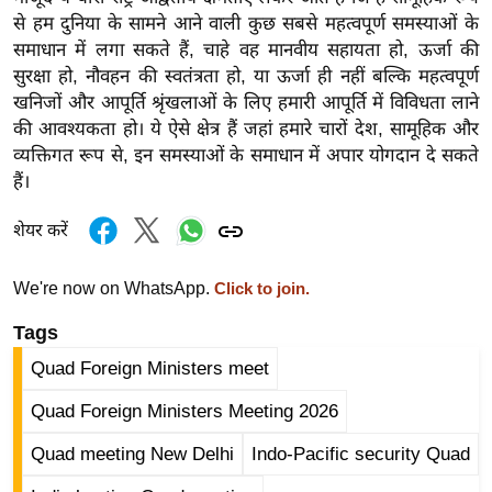
र्ल्ड
से हम दुनिया के सामने आने वाली कुछ सबसे महत्वपूर्ण समस्याओं के
समाधान में लगा सकते हैं, चाहे वह मानवीय सहायता हो, ऊर्जा की
न्यू
सुरक्षा हो, नौवहन की स्वतंत्रता हो, या ऊर्जा ही नहीं बल्कि महत्वपूर्ण
ज
खनिजों और आपूर्ति श्रृंखलाओं के लिए हमारी आपूर्ति में विविधता लाने
ब्री
की आवश्यकता हो। ये ऐसे क्षेत्र हैं जहां हमारे चारों देश, सामूहिक और
फ
व्यक्तिगत रूप से, इन समस्याओं के समाधान में अपार योगदान दे सकते
म
हैं।
नो
रं
शेयर करें
ज
न
We're now on WhatsApp.
Click to join.
ज
Tags
ग
Quad Foreign Ministers meet
त
बॉ
Quad Foreign Ministers Meeting 2026
ली
Quad meeting New Delhi
Indo-Pacific security Quad
वु