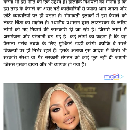
करना भी इस नीति का एक उद्देश्य है। हालांकि विशेषज्ञों का मानना है कि
इ
इस तरह के फैसले का असर बड़े कारोबारियों से ज्यादा आम जनता और
म
छोटे व्यापारियों पर ही पड़ता है। सीमावर्ती इलाकों में इस फैसले को
लेकर चिंता का माहौल है। स्थानीय प्रशासन द्वारा लाउडस्कर के जरिए
ई
लोगों को नए नियमों की जानकारी दी जा रही है। जिससे लोगों में
-
असमंजस और परेशानी बढ़ गई है। कई लोगों का कहना है कि यह
पे
फैसला गरीब तबके के लिए मुश्किलें खड़ी करेगी क्योंकि वे सस्ते
प
विकल्पों पर ही निर्भर रहते हैं। इसके अलावा इस आदेश में किसी भी
र
सरकारी संस्था या गैर सरकारी संगठन को कोई छूट नहीं दी जाएगी
मि
जिससे इसका दायरा और भी व्यापक हो गया है।
सा
ल
बे
मि
सा
ल
श