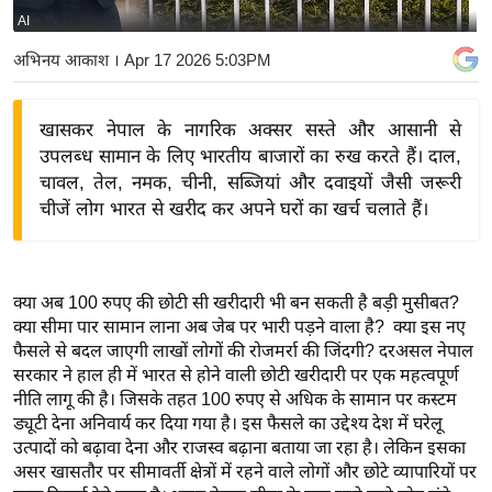
AI
य
बि
अभिनय आकाश
। Apr 17 2026 5:03PM
ज़
ने
खासकर नेपाल के नागरिक अक्सर सस्ते और आसानी से
स
उपलब्ध सामान के लिए भारतीय बाजारों का रुख करते हैं। दाल,
उ
चावल, तेल, नमक, चीनी, सब्जियां और दवाइयों जैसी जरूरी
द्यो
चीजें लोग भारत से खरीद कर अपने घरों का खर्च चलाते हैं।
ग
ज
ग
क्या अब 100 रुपए की छोटी सी खरीदारी भी बन सकती है बड़ी मुसीबत?
त
क्या सीमा पार सामान लाना अब जेब पर भारी पड़ने वाला है? क्या इस नए
फैसले से बदल जाएगी लाखों लोगों की रोजमर्रा की जिंदगी? दरअसल नेपाल
वि
सरकार ने हाल ही में भारत से होने वाली छोटी खरीदारी पर एक महत्वपूर्ण
शे
नीति लागू की है। जिसके तहत 100 रुपए से अधिक के सामान पर कस्टम
ष
ड्यूटी देना अनिवार्य कर दिया गया है। इस फैसले का उद्देश्य देश में घरेलू
ज्ञ
उत्पादों को बढ़ावा देना और राजस्व बढ़ाना बताया जा रहा है। लेकिन इसका
रा
असर खासतौर पर सीमावर्ती क्षेत्रों में रहने वाले लोगों और छोटे व्यापारियों पर