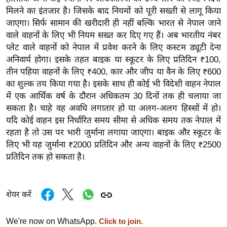
र्ल्ड
मिलने का इंतजार है। जिसके बाद नियमों को पूरी सख्ती से लागू किया
जाएगा। सिर्फ सामान की खरीदारी ही नहीं बल्कि भारत से नेपाल जाने
न्यू
वाले वाहनों के लिए भी नियम सख्त कर दिए गए हैं। अब भारतीय नंबर
ज
प्लेट वाले वाहनों को नेपाल में प्रवेश करने के लिए कस्टम ड्यूटी देना
ब्री
अनिवार्य होगा। इसके तहत बाइक या स्कूटर के लिए प्रतिदिन ₹100,
फ
तीन पहिया वाहनों के लिए ₹400, कार और जीप या वैन के लिए ₹600
म
का शुल्क तय किया गया है। इसके साथ ही कोई भी विदेशी वाहन नेपाल
नो
में एक आर्थिक वर्ष के दौरान अधिकतम 30 दिनों तक ही चलाया जा
रं
सकता है। चाहे वह अवधि लगातार हो या अलग-अलग हिस्सों में हो।
ज
यदि कोई वाहन इस निर्धारित समय सीमा से अधिक समय तक नेपाल में
न
रहता है तो उस पर भारी जुर्माना लगाया जाएगा। बाइक और स्कूटर के
लिए भी यह जुर्माना ₹2000 प्रतिदिन और अन्य वाहनों के लिए ₹2500
ज
प्रतिदिन तक हो सकता है।
ग
त
बॉ
शेयर करें
ली
वु
We're now on WhatsApp.
Click to join.