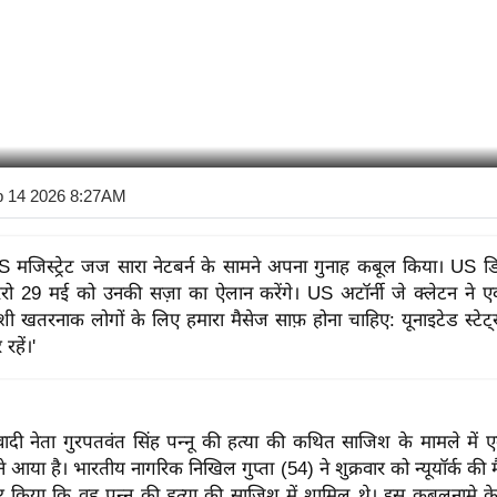
b 14 2026 8:27AM
 US मजिस्ट्रेट जज सारा नेटबर्न के सामने अपना गुनाह कबूल किया। US डिस
रेरो 29 मई को उनकी सज़ा का ऐलान करेंगे। US अटॉर्नी जे क्लेटन ने एक
ेशी खतरनाक लोगों के लिए हमारा मैसेज साफ़ होना चाहिए: यूनाइटेड स्टेट
 रहें।'
ी नेता गुरपतवंत सिंह पन्नू की हत्या की कथित साजिश के मामले में ए
े आया है। भारतीय नागरिक निखिल गुप्ता (54) ने शुक्रवार को न्यूयॉर्क की 
ीकार किया कि वह पन्नू की हत्या की साजिश में शामिल थे। इस कबूलनामे के