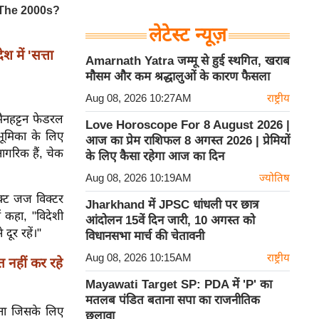
लेटेस्ट न्यूज़
में 'सत्ता
Amarnath Yatra जम्मू से हुई स्थगित, खराब
मौसम और कम श्रद्धालुओं के कारण फैसला
Aug 08, 2026 10:27AM
राष्ट्रीय
मैनहट्टन फेडरल
Love Horoscope For 8 August 2026 |
 भूमिका के लिए
आज का प्रेम राशिफल 8 अगस्त 2026 | प्रेमियों
ागरिक हैं, चेक
के लिए कैसा रहेगा आज का दिन
Aug 08, 2026 10:19AM
ज्योतिष
िक्ट जज विक्टर
Jharkhand में JPSC धांधली पर छात्र
ं कहा, "विदेशी
आंदोलन 15वें दिन जारी, 10 अगस्त को
दूर रहें।"
विधानसभा मार्च की चेतावनी
Aug 08, 2026 10:15AM
राष्ट्रीय
 नहीं कर रहे
Mayawati Target SP: PDA में 'P' का
मतलब पंडित बताना सपा का राजनीतिक
करना जिसके लिए
छलावा