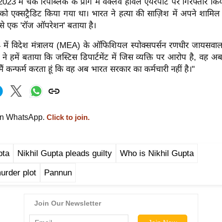
2023 में चेक रिपब्लिक के प्राग में वैक्लेव हावेल एयरपोर्ट पर गिरफ्तार क
ो एक्सट्रैडिट किया गया था। भारत ने हत्या की साज़िश में अपने शामिल
से एक 'रॉज ऑपरेशन' बताया है।
 में विदेश मंत्रालय (MEA) के ऑफिशियल स्पोक्सपर्सन रणधीर जायसवा
ेंट ने हमें बताया कि जस्टिस डिपार्टमेंट में जिस व्यक्ति पर आरोप है, वह 
मैं कन्फर्म करता हूं कि वह अब भारत सरकार का कर्मचारी नहीं है।"
on WhatsApp.
Click to join.
pta
Nikhil Gupta pleads guilty
Who is Nikhil Gupta
rder plot
Pannun