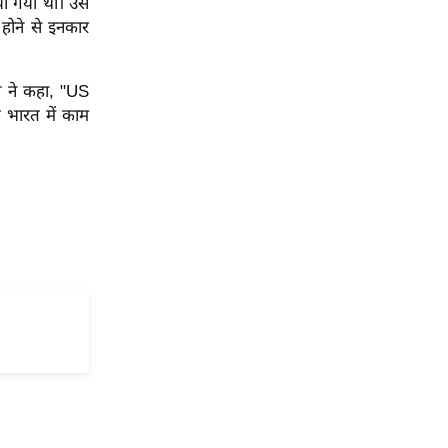
िया गया था। उसे
 होने से इनकार
ल ने कहा, "US
अब भारत में काम