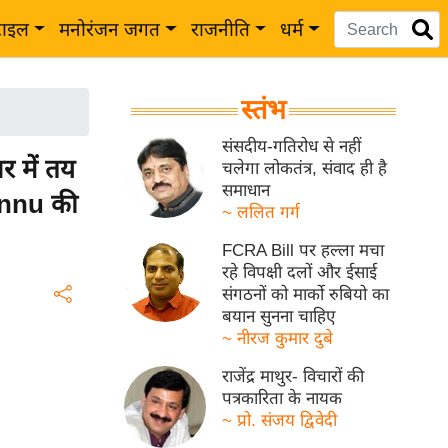
टाइल
मनोरंजन जगत
राजनीति
धर्म
स्तंभ
संसदीय-गतिरोध से नहीं
र में तय
चलेगा लोकतंत्र, संवाद ही है
समाधान
Pannu की
~ ललित गर्ग
FCRA Bill पर हल्ला मचा
रहे विपक्षी दलों और ईसाई
संगठनों को मार्को रुबियो का
बयान सुनना चाहिए
~ नीरज कुमार दुबे
राजेंद्र माथुर- विचारों की
पत्रकारिता के नायक
~ प्रो. संजय द्विवेदी