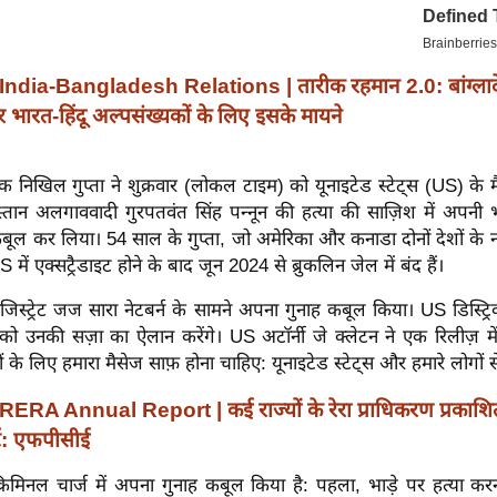
India-Bangladesh Relations | तारीक रहमान 2.0: बांग्लादेश 
 भारत-हिंदू अल्पसंख्यकों के लिए इसके मायने
 निखिल गुप्ता ने शुक्रवार (लोकल टाइम) को यूनाइटेड स्टेट्स (US) के 
िस्तान अलगाववादी गुरपतवंत सिंह पन्नून की हत्या की साज़िश में अपनी
ूल कर लिया। 54 साल के गुप्ता, जो अमेरिका और कनाडा दोनों देशों के न
 में एक्सट्रैडाइट होने के बाद जून 2024 से ब्रुकलिन जेल में बंद हैं।
मजिस्ट्रेट जज सारा नेटबर्न के सामने अपना गुनाह कबूल किया। US डिस्ट्र
को उनकी सज़ा का ऐलान करेंगे। US अटॉर्नी जे क्लेटन ने एक रिलीज़ मे
े लिए हमारा मैसेज साफ़ होना चाहिए: यूनाइटेड स्टेट्स और हमारे लोगों से 
RERA Annual Report | कई राज्यों के रेरा प्राधिकरण प्रकाशित
र्ट: एफपीसीई
 क्रिमिनल चार्ज में अपना गुनाह कबूल किया है: पहला, भाड़े पर हत्या 