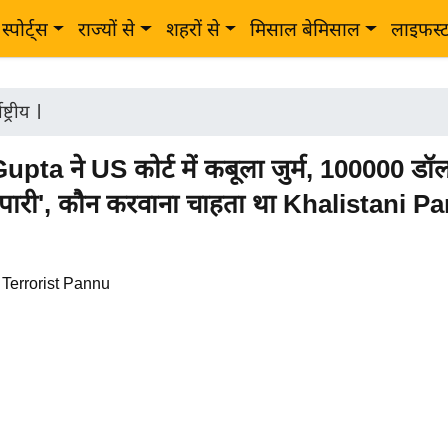
स्पोर्ट्स
राज्यों से
शहरों से
मिसाल बेमिसाल
लाइफस्
ष्ट्रीय
|
upta ने US कोर्ट में कबूला जुर्म, 100000 डॉल
सुपारी', कौन करवाना चाहता था Khalistani 