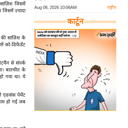
 साज़िश जिसमें
Aug 08, 2026 10:06AM
राष्ट्रीय
 जिसमें ज़्यादा
कार्टून
ा की साज़िश के
 को-डिफेंडेंट
िटमैन से संपर्क
था। बातचीत के
ो गया था। ये
एडवांस पेमेंट
काम हो गई जब