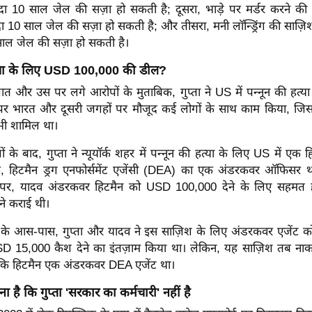
्यादा 10 साल जेल की सज़ा हो सकती है; दूसरा, भाड़े पर मर्डर करने की
यादा 10 साल जेल की सज़ा हो सकती है; और तीसरा, मनी लॉन्ड्रिंग की साज़िश
 साल जेल की सज़ा हो सकती है।
त्या के लिए USD 100,000 की डील?
़ात और उस पर लगे आरोपों के मुताबिक, गुप्ता ने US में पन्नून की हत्य
र पर भारत और दूसरी जगहों पर मौजूद कई लोगों के साथ काम किया, जिसमें
भी शामिल था।
शों के बाद, गुप्ता ने न्यूयॉर्क शहर में पन्नून की हत्या के लिए US में एक ह
ि, हिटमैन ड्रग एनफोर्समेंट एजेंसी (DEA) का एक अंडरकवर ऑफिसर 
ौर पर, यादव अंडरकवर हिटमैन को USD 100,000 देने के लिए सहमत ह
 ने कराई थी।
के आस-पास, गुप्ता और यादव ने इस साज़िश के लिए अंडरकवर एजेंट को 
SD 15,000 कैश देने का इंतज़ाम किया था। लेकिन, यह साज़िश तब ना
कि हिटमैन एक अंडरकवर DEA एजेंट था।
 है कि गुप्ता 'सरकार का कर्मचारी' नहीं है