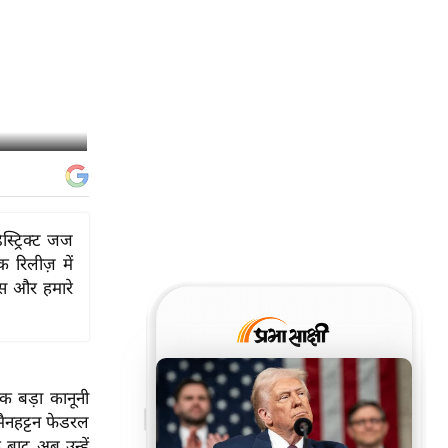
्ट्रिक्ट जज
 रिलीज़ में
्स और हमारे
क बड़ा कानूनी
मैनहट्टन फेडरल
 बाद अब उन्हें