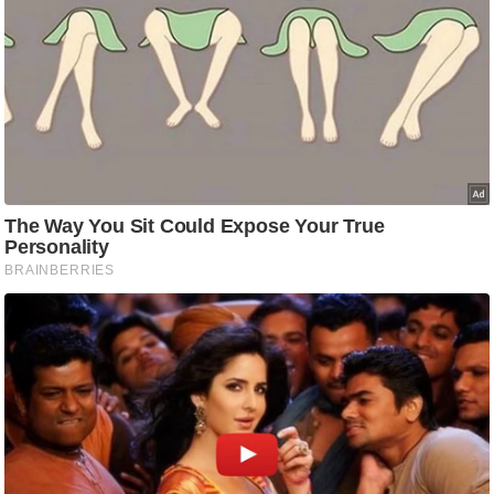
आ
र
.
आ
ई
.
चा
य
प
र
स
मी
क्षा
ध
र्म
ज्यो