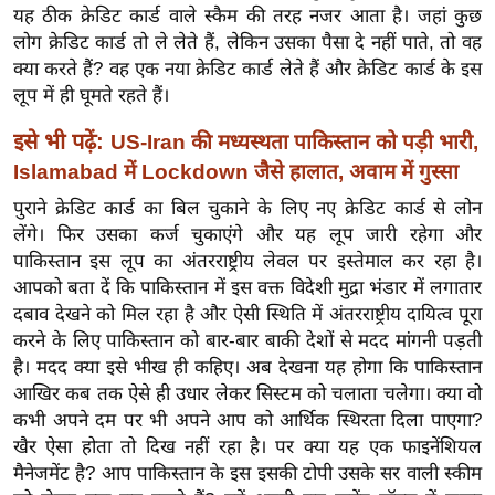
यह ठीक क्रेडिट कार्ड वाले स्कैम की तरह नजर आता है। जहां कुछ
र्ल्ड
लोग क्रेडिट कार्ड तो ले लेते हैं, लेकिन उसका पैसा दे नहीं पाते, तो वह
न्यू
क्या करते हैं? वह एक नया क्रेडिट कार्ड लेते हैं और क्रेडिट कार्ड के इस
ज
लूप में ही घूमते रहते हैं।
ब्री
फ
इसे भी पढ़ें:
US-Iran की मध्यस्थता पाकिस्तान को पड़ी भारी,
Islamabad में Lockdown जैसे हालात, अवाम में गुस्सा
म
नो
पुराने क्रेडिट कार्ड का बिल चुकाने के लिए नए क्रेडिट कार्ड से लोन
रं
लेंगे। फिर उसका कर्ज चुकाएंगे और यह लूप जारी रहेगा और
ज
पाकिस्तान इस लूप का अंतरराष्ट्रीय लेवल पर इस्तेमाल कर रहा है।
न
आपको बता दें कि पाकिस्तान में इस वक्त विदेशी मुद्रा भंडार में लगातार
दबाव देखने को मिल रहा है और ऐसी स्थिति में अंतरराष्ट्रीय दायित्व पूरा
ज
करने के लिए पाकिस्तान को बार-बार बाकी देशों से मदद मांगनी पड़ती
ग
है। मदद क्या इसे भीख ही कहिए। अब देखना यह होगा कि पाकिस्तान
त
आखिर कब तक ऐसे ही उधार लेकर सिस्टम को चलाता चलेगा। क्या वो
बॉ
कभी अपने दम पर भी अपने आप को आर्थिक स्थिरता दिला पाएगा?
ली
खैर ऐसा होता तो दिख नहीं रहा है। पर क्या यह एक फाइनेंशियल
वु
मैनेजमेंट है? आप पाकिस्तान के इस इसकी टोपी उसके सर वाली स्कीम