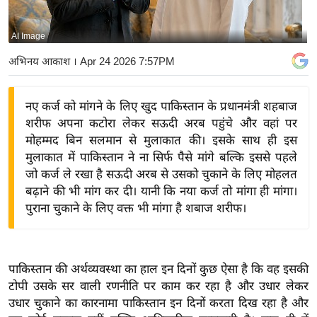
य
बि
AI Image
ज़
अभिनय आकाश
। Apr 24 2026 7:57PM
ने
स
नए कर्ज को मांगने के लिए खुद पाकिस्तान के प्रधानमंत्री शहबाज
उ
शरीफ अपना कटोरा लेकर सऊदी अरब पहुंचे और वहां पर
द्यो
मोहम्मद बिन सलमान से मुलाकात की। इसके साथ ही इस
ग
मुलाकात में पाकिस्तान ने ना सिर्फ पैसे मांगे बल्कि इससे पहले
ज
जो कर्ज ले रखा है सऊदी अरब से उसको चुकाने के लिए मोहलत
ग
बढ़ाने की भी मांग कर दी। यानी कि नया कर्ज तो मांगा ही मांगा।
त
पुराना चुकाने के लिए वक्त भी मांगा है शबाज शरीफ।
वि
शे
ष
पाकिस्तान की अर्थव्यवस्था का हाल इन दिनों कुछ ऐसा है कि वह इसकी
ज्ञ
टोपी उसके सर वाली रणनीति पर काम कर रहा है और उधार लेकर
रा
उधार चुकाने का कारनामा पाकिस्तान इन दिनों करता दिख रहा है और