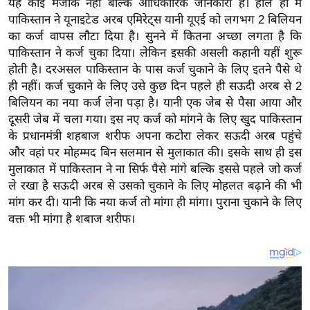
यह कोई मजाक नहीं बल्कि आधिकारिक जानकारी है। हाल ही में
य
पाकिस्तान ने यूनाइटेड अरब एमिरेट्स यानी यूएई को लगभग 2 बिलियन
ब
का कर्ज वापस लौटा दिया है। सुनने में कितना अच्छा लगता है कि
ज
पाकिस्तान ने कर्ज चुका दिया। लेकिन इसकी असली कहानी यहीं शुरू
ट
होती है। दरअसल पाकिस्तान के पास कर्ज चुकाने के लिए इतने पैसे थे
खे
ही नहीं। कर्ज चुकाने के लिए उसे कुछ दिन पहले ही सऊदी अरब से 2
ल
बिलियन का नया कर्ज लेना पड़ा है। यानी एक जेब से पैसा आया और
दूसरी जेब में चला गया। इस नए कर्ज को मांगने के लिए खुद पाकिस्तान
क्रि
के प्रधानमंत्री शहबाज शरीफ अपना कटोरा लेकर सऊदी अरब पहुंचे
के
और वहां पर मोहम्मद बिन सलमान से मुलाकात की। इसके साथ ही इस
ट
मुलाकात में पाकिस्तान ने ना सिर्फ पैसे मांगे बल्कि इससे पहले जो कर्ज
I
ले रखा है सऊदी अरब से उसको चुकाने के लिए मोहलत बढ़ाने की भी
P
मांग कर दी। यानी कि नया कर्ज तो मांगा ही मांगा। पुराना चुकाने के लिए
L
वक्त भी मांगा है शबाज शरीफ।
2
0
2
6
क्रा