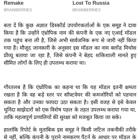
इ
म
ई
बता दें कि कुछ अज्ञात डिस्कॉर्ड उपयोगकर्ताओं के एक समूह ने दावा
किया है कि उन्होंने एंथ्रोपिक नाम की कंपनी के एक नए एआई मॉडल
-
तक पहुंच बना ली है, जिसे अभी सार्वजनिक रूप से जारी नहीं किया
पे
गया है। मौजूद जानकारी के अनुसार इस मॉडल का नाम क्लॉड मिथोस
प
प्रीव्यू बताया जा रहा है, जिसे कंपनी ने बेहद शक्तिशाली मानते हुए
र
सीमित लोगों के लिए ही उपलब्ध कराया था।
मि
सा
ल
गौरतलब है कि एंथ्रोपिक का कहना था कि यह मॉडल इतनी क्षमता
रखता है कि वह बड़े स्तर पर सॉफ्टवेयर की कमजोरियों को पहचान
बे
सकता है और उनका फायदा उठा सकता है। इसी वजह से इसे केवल
मि
चुनिंदा साझेदारों को एक विशेष पहल के तहत उपलब्ध कराया गया था,
सा
ताकि महत्वपूर्ण प्रणालियों की सुरक्षा को मजबूत किया जा सके।
ल
हालांकि रिपोर्ट के मुताबिक इस समूह ने किसी जटिल तकनीकी तरीके
श
से नहीं, बल्कि कंपनी के पुराने नामकरण पैटर्न के आधार पर मॉडल के