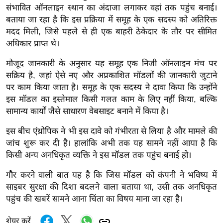
ख्सि
संभावित ऑनलाइन स्थान का अंदाजा लगाकर वहां तक पहुंच बनाई।
य
बताया जा रहा है कि इस प्रक्रिया में समूह के एक सदस्य को अतिरिक्त
त
मदद मिली, जिसे पहले से ही एक बाहरी ठेकेदार के तौर पर सीमित
अधिकार प्राप्त थे।
यं
ग
मौजूद जानकारी के अनुसार यह समूह एक निजी ऑनलाइन मंच पर
इं
सक्रिय है, जहां ऐसे नए और अप्रकाशित मॉडलों की जानकारी जुटाने
डि
पर काम किया जाता है। समूह के एक सदस्य ने दावा किया कि उन्होंने
या
इस मॉडल का इस्तेमाल किसी गलत काम के लिए नहीं किया, बल्कि
सामान्य कार्यों जैसे साधारण वेबसाइट बनाने में किया है।
सा
हि
इस बीच एंथ्रोपिक ने भी इस दावे को गंभीरता से लिया है और मामले की
त्य
जांच शुरू कर दी है। हालांकि अभी तक यह सामने नहीं आया है कि
ज
किसी अन्य अनधिकृत व्यक्ति ने इस मॉडल तक पहुंच बनाई हो।
ग
गौर करने वाली बात यह है कि जिस मॉडल को कंपनी ने भविष्य में
त
साइबर सुरक्षा की दिशा बदलने वाला बताया था, उसी तक अनधिकृत
ऑ
पहुंच की खबरें सामने आना चिंता का विषय माना जा रहा है।
टो
व
शेयर करें