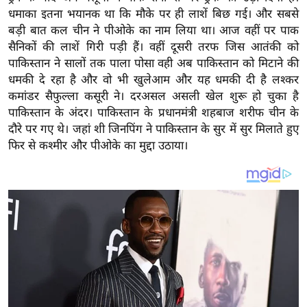
य
धमाका इतना भयानक था कि मौके पर ही लाशें बिछ गई। और सबसे
ब
बड़ी बात कल चीन ने पीओके का नाम लिया था। आज वहीं पर पाक
ज
सैनिकों की लाशें गिरी पड़ी हैं। वहीं दूसरी तरफ जिस आतंकी को
ट
पाकिस्तान ने सालों तक पाला पोसा वही अब पाकिस्तान को मिटाने की
धमकी दे रहा है और वो भी खुलेआम और यह धमकी दी है लश्कर
खे
कमांडर सैफुल्ला कसूरी ने। दरअसल असली खेल शुरू हो चुका है
ल
पाकिस्तान के अंदर। पाकिस्तान के प्रधानमंत्री शहबाज शरीफ चीन के
क्रि
दौरे पर गए थे। जहां शी जिनपिंग ने पाकिस्तान के सुर में सुर मिलाते हुए
के
फिर से कश्मीर और पीओके का मुद्दा उठाया।
ट
I
P
L
2
0
2
6
क्रा