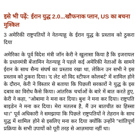
र्ल्ड
न्यू
इसे भी पढ़ें:
ईरान युद्ध 2.0...खौफनाक प्लान, US का बचना
ज
मुश्किल
ब्री
3 अमेरिकी राष्ट्रपतियों ने नेतन्याहू के ईरान युद्ध के प्रस्ताव को ठुकरा
फ
दिया
म
अमेरिका के पूर्व विदेश मंत्री जॉन केरी ने खुलासा किया है कि इजरायल
नो
के प्रधानमंत्री बेंजामिन नेतन्याहू ने पहले कई अमेरिकी नेताओं के सामने
रं
ईरान के साथ सैन्य संघर्ष का प्रस्ताव रखा था, लेकिन उन सभी ने इस
ज
प्रस्ताव को ठुकरा दिया। 'द लेट शो विद स्टीफन कोलबर्ट' में शामिल होने
न
के दौरान, केरी ने विस्तार से बताया कि पिछली सरकारों ने युद्ध के इस
ज
दबाव का विरोध कैसे किया। आंतरिक चर्चाओं के बारे में बात करते हुए,
ग
केरी ने कहा, "ओबामा ने मना कर दिया। बुश ने मना कर दिया। राष्ट्रपति
त
बाइडेन ने मना कर दिया। मेरा मतलब है, मैं उन बातचीत का हिस्सा
बॉ
था।" पूर्व अधिकारी ने समझाया कि पिछले राष्ट्रपतियों ने तेहरान के साथ
युद्ध में शामिल होने से इसलिए मना कर दिया क्योंकि उन्होंने "शांतिपूर्ण
ली
प्रक्रिया के सभी उपायों को पूरी तरह से आज़माया नहीं था।
वु