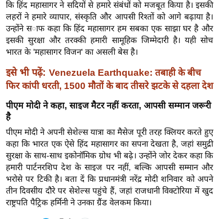
ड
कि हिंद महासागर ने सदियों से हमारे संबंधों को मजबूत किया है। इसकी
हॉ
लहरों ने हमारे व्यापार, संस्कृति और आपसी रिश्तों को आगे बढ़ाया है।
ली
उन्होंने साफ कहा कि हिंद महासागर हम सबका एक साझा घर है और
वु
इसकी सुरक्षा और तरक्की हमारी सामूहिक जिम्मेदारी है। यही सोच
भारत के 'महासागर विजन' का असली बेस है।
ड
फि
इसे भी पढ़ें:
Venezuela Earthquake: तबाही के बीच
ल्म
फिर कांपी धरती, 1500 मौतों के बाद तीसरे झटके से दहला देश
स
पीएम मोदी ने कहा, साइज मैटर नहीं करता, आपसी सम्मान जरूरी
मी
है
क्षा
पीएम मोदी ने अपनी सेशेल्स यात्रा का मैसेज पूरी तरह क्लियर करते हुए
B
कहा कि भारत एक ऐसे हिंद महासागर का सपना देखता है, जहां समुद्री
r
सुरक्षा के साथ-साथ इकोनॉमिक ग्रोथ भी बढ़े। उन्होंने जोर देकर कहा कि
e
हमारी पार्टनरशिप देश के साइज पर नहीं, बल्कि आपसी सम्मान और
a
भरोसे पर टिकी है। बता दें कि प्रधानमंत्री नरेंद्र मोदी शनिवार को अपने
k
तीन दिवसीय दौरे पर सेशेल्स पहुंचे हैं, जहां राजधानी विक्टोरिया में खुद
i
राष्ट्रपति पैट्रिक हर्मिनी ने उनका ग्रैंड वेलकम किया।
n