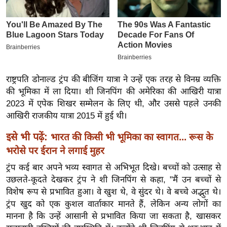
इ
म
ई
-
पे
राष्ट्रपति डोनाल्ड ट्रंप की बीजिंग यात्रा ने उन्हें एक तरह से विनम्र व्यक्ति
प
की भूमिका में ला दिया। शी जिनपिंग की अमेरिका की आखिरी यात्रा
र
2023 में एपेक शिखर सम्मेलन के लिए थी, और उससे पहले उनकी
मि
आखिरी राजकीय यात्रा 2015 में हुई थी।
सा
ल
इसे भी पढ़ें:
भारत की किसी भी भूमिका का स्वागत... रूस के
भरोसे पर ईरान ने लगाई मुहर
बे
ट्रंप कई बार अपने भव्य स्वागत से अभिभूत दिखे। बच्चों को उत्साह से
मि
उछलते-कूदते देखकर ट्रंप ने शी जिनपिंग से कहा, "मैं उन बच्चों से
सा
विशेष रूप से प्रभावित हुआ। वे खुश थे, वे सुंदर थे। वे बच्चे अद्भुत थे।
ल
ट्रंप खुद को एक कुशल वार्ताकार मानते हैं, लेकिन अन्य लोगों का
मानना ​​है कि उन्हें आसानी से प्रभावित किया जा सकता है, खासकर
श