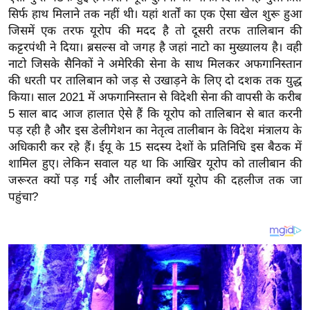
य
सिर्फ हाथ मिलाने तक नहीं थी। यहां शर्तों का एक ऐसा खेल शुरू हुआ
ब
जिसमें एक तरफ यूरोप की मदद है तो दूसरी तरफ तालिबान की
ज
कट्टरपंथी ने दिया। ब्रसल्स वो जगह है जहां नाटो का मुख्यालय है। वही
ट
नाटो जिसके सैनिकों ने अमेरिकी सेना के साथ मिलकर अफगानिस्तान
की धरती पर तालिबान को जड़ से उखाड़ने के लिए दो दशक तक युद्ध
खे
किया। साल 2021 में अफगानिस्तान से विदेशी सेना की वापसी के करीब
ल
5 साल बाद आज हालात ऐसे हैं कि यूरोप को तालिबान से बात करनी
क्रि
पड़ रही है और इस डेलीगेशन का नेतृत्व तालीबान के विदेश मंत्रालय के
के
अधिकारी कर रहे हैं। ईयू के 15 सदस्य देशों के प्रतिनिधि इस बैठक में
ट
शामिल हुए। लेकिन सवाल यह था कि आखिर यूरोप को तालीबान की
I
जरूरत क्यों पड़ गई और तालीबान क्यों यूरोप की दहलीज तक जा
पहुंचा?
P
L
2
0
2
6
क्रा