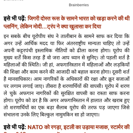
ख्सि
य
त
इसे भी पढ़ें:
जिगरी दोस्त रूस के सामने भारत को खड़ा करने की थी
प्लानिंग, लेकिन मोदी...ट्रंप ने क्या खुलासा कर दिया
यं
ग
इन सबके बीच यूरोपीय संघ ने तालीबान के सामने साफ कर दिया कि
इं
अगर उन्हें आर्थिक मदद या फिर अंतरराष्ट्रीय मान्यता चाहिए तो उन्हें
डि
अपनी कट्टरपंथी इस्लामिक नीतियों को ढीला करना होगा। यूरोप की
या
मुख्य शर्तें किस तरह हैं वो जरा आप ध्यान से सुनिए। तो पहली शर्त है
महिलाओं की स्थिति। जी हां, अफगानिस्तान में महिलाओं और लड़कियों
सा
की शिक्षा और काम करने की आजादी को बहाल करना होगा। दूसरी शर्त
हि
है मानवाधिकार। आम नागरिकों के अधिकारों की रक्षा और क्रूर सजाओं
त्य
पर लगाम लगाई जाए। तीसरा है शरणार्थियों की वापसी। यूरोप में शरण
ज
ले चुके अफगान नागरिकों की सुरक्षित वापसी का रास्ता साफ करना
ग
होगा। यूरोप को डर है कि अगर अफगानिस्तान में हालात और खराब हुए
त
तो शरणार्थियों का एक बड़ा सैलाब यूरोप की तरफ पड़ जाएगा जिसे
ऑ
संभालना उनके लिए बिल्कुल नामुमकिन सा हो जाएगा।
टो
इसे भी पढ़ें:
NATO को रगड़ा, इटली का उड़ाया मजाक, स्टार्मर की
व