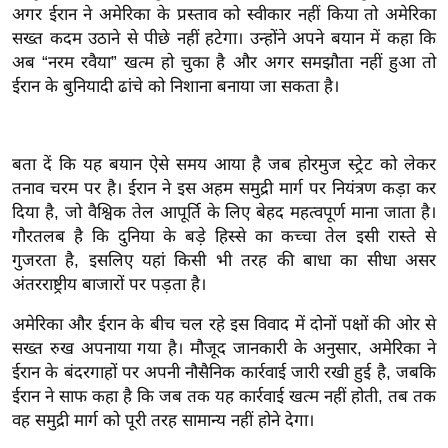
अगर ईरान ने अमेरिका के प्रस्ताव को स्वीकार नहीं किया तो अमेरिका
इ
सख्त कदम उठाने से पीछे नहीं हटेगा। उन्होंने अपने बयान में कहा कि
म
अब “नरम रवैया” खत्म हो चुका है और अगर समझौता नहीं हुआ तो
ई
ईरान के बुनियादी ढांचे को निशाना बनाया जा सकता है।
-
पे
प
बता दें कि यह बयान ऐसे समय आया है जब होरमुज स्ट्रेट को लेकर
र
तनाव चरम पर है। ईरान ने इस अहम समुद्री मार्ग पर नियंत्रण कड़ा कर
दिया है, जो वैश्विक तेल आपूर्ति के लिए बेहद महत्वपूर्ण माना जाता है।
मि
गौरतलब है कि दुनिया के बड़े हिस्से का कच्चा तेल इसी रास्ते से
सा
गुजरता है, इसलिए यहां किसी भी तरह की बाधा का सीधा असर
ल
अंतरराष्ट्रीय बाजारों पर पड़ता है।
बे
अमेरिका और ईरान के बीच चल रहे इस विवाद में दोनों पक्षों की ओर से
मि
सख्त रुख अपनाया गया है। मौजूद जानकारी के अनुसार, अमेरिका ने
सा
ईरान के बंदरगाहों पर अपनी नौसैनिक कार्रवाई जारी रखी हुई है, जबकि
ईरान ने साफ कहा है कि जब तक यह कार्रवाई खत्म नहीं होती, तब तक
ल
वह समुद्री मार्ग को पूरी तरह सामान्य नहीं होने देगा।
श