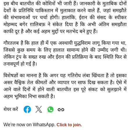
ख्सि
इस बीच बातचीत की कोशिशें भी जारी हैं। जानकारी के मुताबिक दोनों
य
देशों के प्रतिनिधि पाकिस्तान में मुलाकात करने वाले हैं, जहां समझौते
त
की संभावनाओं पर चर्चा होगी। हालांकि, ईरान की संसद के स्पीकर
मोहम्मद बगेर ग़ालिबफ़ ने संकेत दिया है कि अभी अंतिम समझौता
यं
काफी दूर है और कई अहम मुद्दों पर मतभेद बने हुए हैं।
ग
इं
गौरतलब है कि हाल ही में एक अस्थायी युद्धविराम लागू किया गया था,
डि
जिससे कुछ समय के लिए हालात सामान्य होने की उम्मीद जगी थी।
या
लेकिन ट्रंप के सख्त रुख और ईरान की प्रतिक्रिया के बाद स्थिति फिर से
तनावपूर्ण हो गई है।
सा
हि
विशेषज्ञों का मानना है कि अगर यह गतिरोध लंबा खिंचता है तो इसका
त्य
असर वैश्विक तेल कीमतों और व्यापार पर साफ दिख सकता है। ऐसे में
ज
आने वाले दिनों में होने वाली बातचीत इस पूरे संकट को सुलझाने में
ग
अहम भूमिका निभा सकती है।
त
शेयर करें
ऑ
टो
We're now on WhatsApp.
Click to join.
व