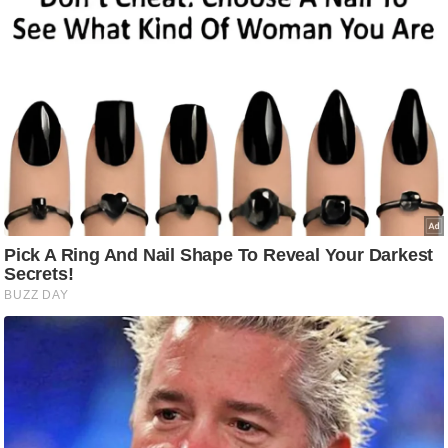
g
N
e
w
s
ला
इ
फ
स्टा
इ
ल
टे
क्नॉ
लॉ
जी
ब्यू
टी