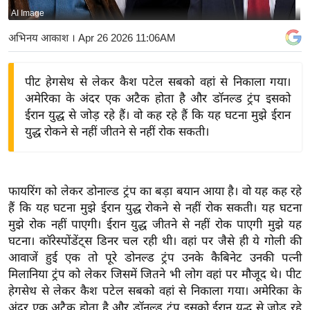
AI Image
य
बि
अभिनय आकाश
। Apr 26 2026 11:06AM
ज़
ने
पीट हेगसेथ से लेकर कैश पटेल सबको वहां से निकाला गया।
स
अमेरिका के अंदर एक अटैक होता है और डॉनल्ड ट्रंप इसको
उ
ईरान युद्ध से जोड़ रहे हैं। वो कह रहे हैं कि यह घटना मुझे ईरान
द्यो
युद्ध रोकने से नहीं जीतने से नहीं रोक सकती।
ग
ज
ग
फायरिंग को लेकर डोनाल्ड ट्रंप का बड़ा बयान आया है। वो यह कह रहे
त
हैं कि यह घटना मुझे ईरान युद्ध रोकने से नहीं रोक सकती। यह घटना
वि
मुझे रोक नहीं पाएगी। ईरान युद्ध जीतने से नहीं रोक पाएगी मुझे यह
घटना। कॉरेस्पोंडेंट्स डिनर चल रही थी। वहां पर जैसे ही ये गोली की
शे
आवाजें हुई एक तो पूरे डोनल्ड ट्रंप उनके कैबिनेट उनकी पत्नी
ष
मिलानिया ट्रंप को लेकर जिसमें जितने भी लोग वहां पर मौजूद थे। पीट
ज्ञ
हेगसेथ से लेकर कैश पटेल सबको वहां से निकाला गया। अमेरिका के
रा
अंदर एक अटैक होता है और डॉनल्ड ट्रंप इसको ईरान युद्ध से जोड़ रहे