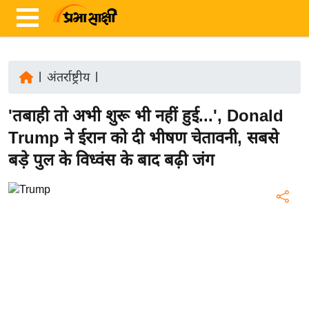
|
अंतर्राष्ट्रीय
|
ता
'तबाही तो अभी शुरू भी नहीं हुई...', Donald
ज़ा
ख
Trump ने ईरान को दी भीषण चेतावनी, सबसे
ब
बड़े पुल के विध्वंस के बाद बढ़ी जंग
र
रा
ष्ट्री
य
अं
त
र्रा
ष्ट्री