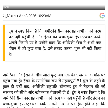
य
ANI
बि
रेनू तिवारी
। Apr 3 2026 10:23AM
ज़
ने
ट्रंप ने स्पष्ट किया है कि अमेरिकी सैन्य कार्रवाई अभी अपने चरम
स
पर नहीं पहुँची है और ईरान का बचा-कुचा इंफ्रास्ट्रक्चर उनके
उ
अगले निशाने पर है।उन्होंने कहा कि अमेरिकी सेना ने अभी तक
द्यो
'ईरान में जो कुछ बचा है, उसे तबाह करना' शुरू भी नहीं किया
ग
है।
ज
ग
त
अमेरिका और ईरान के बीच जारी युद्ध अब एक बेहद खतरनाक मोड़ पर
वि
पहुँच गया है। ईरान के रणनीतिक रूप से महत्वपूर्ण B1 पुल के ढहने के
शे
कुछ ही घंटों बाद, अमेरिकी राष्ट्रपति डोनाल्ड ट्रंप ने तेहरान की नई
ष
सरकार को सीधी और खौफनाक चेतावनी दी है। ट्रंप ने स्पष्ट किया है कि
ज्ञ
अमेरिकी सैन्य कार्रवाई अभी अपने चरम पर नहीं पहुँची है और ईरान का
रा
बचा-कुचा इंफ्रास्ट्रक्चर उनके अगले निशाने पर है।
उन्होंने कहा कि