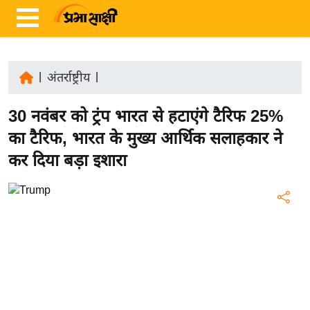
|
अंतर्राष्ट्रीय
|
ता
30 नवंबर को ट्रंप भारत से हटाएंगे टैरिफ 25%
ज़ा
ख
का टैरिफ, भारत के मुख्य आर्थिक सलाहकार ने
ब
कर दिया बड़ा इशारा
र
रा
ष्ट्री
य
अं
त
र्रा
ष्ट्री