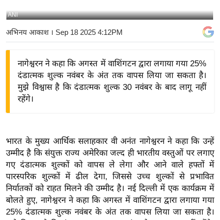
य
ANI
बि
अभिनय आकाश
। Sep 18 2025 4:12PM
ज़
ने
नागेश्वरन ने कहा कि अगस्त में वाशिंगटन द्वारा लगाया गया 25%
स
दंडात्मक शुल्क नवंबर के अंत तक वापस लिया जा सकता है।
उ
मुझे विश्वास है कि दंडात्मक शुल्क 30 नवंबर के बाद लागू नहीं
द्यो
रहेंगे।
ग
ज
ग
भारत के मुख्य आर्थिक सलाहकार वी अनंत नागेश्वरन ने कहा कि उन्हें
त
उम्मीद है कि संयुक्त राज्य अमेरिका जल्द ही भारतीय वस्तुओं पर लगाए
वि
गए दंडात्मक शुल्कों को वापस ले लेगा और आने वाले हफ्तों में
शे
पारस्परिक शुल्कों में ढील देगा, जिससे उच्च शुल्कों से प्रभावित
ष
निर्यातकों को राहत मिलने की उम्मीद है। नई दिल्ली में एक कार्यक्रम में
ज्ञ
बोलते हुए, नागेश्वरन ने कहा कि अगस्त में वाशिंगटन द्वारा लगाया गया
रा
25% दंडात्मक शुल्क नवंबर के अंत तक वापस लिया जा सकता है।