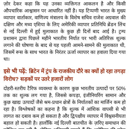
ख्सि
ज़ोर देकर कहा कि यह उनका व्यक्तिगत आकलन है और किसी
य
औपचारिक आश्वासन पर आधारित नहीं है। यह टिप्पणी भारत के मुख्य
त
व्यापार वार्ताकार, वाणिज्य मंत्रालय के विशेष सचिव राजेश अग्रवाल की
दक्षिण और मध्य एशिया के लिए अमेरिकी व्यापार प्रतिनिधि ब्रेंडन लिंच
यं
से नई दिल्ली में हुई मुलाकात के कुछ ही दिनों बाद आई है। ट्रम्प
ग
प्रशासन द्वारा पिछले महीने भारतीय निर्यात पर भारी अतिरिक्त शुल्क
इं
लगाने की घोषणा के बाद से यह पहली आमने-सामने की मुलाकात थी,
डि
जिसमें रूस के साथ भारत के निरंतर ऊर्जा व्यापार का हवाला दिया गया
या
था।
सा
इसे भी पढ़ें:
ब्रिटेन में ट्रंप के राजकीय दौरे का क्यों हो रहा तगड़ा
हि
विरोध? सड़कों पर उतरे हजारों लोग
त्य
ज
दोहरी-स्तरीय टैरिफ व्यवस्था के कारण कुछ भारतीय उत्पादों पर 50%
ग
तक का शुल्क लग गया है, जिससे कपड़ा, इंजीनियरिंग सामान और
त
कुछ खाद्य उत्पादों जैसे श्रम-प्रधान क्षेत्रों के निर्यातकों का मार्जिन कम हो
रहा है। विश्लेषकों का कहना है कि शुल्क में आंशिक वापसी से भी
ऑ
लागत का दबाव कम हो सकता है और द्विपक्षीय व्यापार में विश्वसनीयता
टो
बहाल हो सकती है। हालाँकि नई दिल्ली बातचीत के ज़रिए समाधान की
व