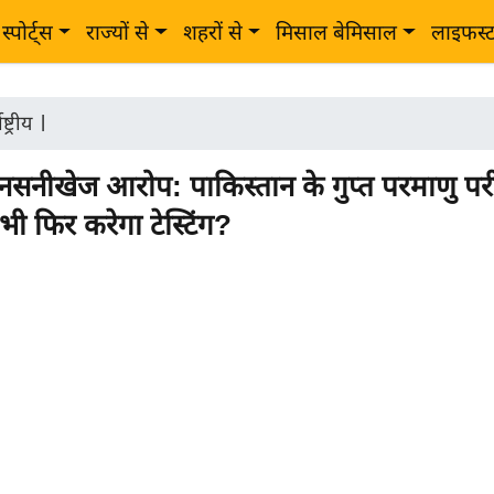
स्पोर्ट्स
राज्यों से
शहरों से
मिसाल बेमिसाल
लाइफस्
ष्ट्रीय
|
 सनसनीखेज आरोप: पाकिस्तान के गुप्त परमाणु पर
भी फिर करेगा टेस्टिंग?