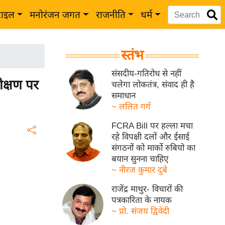
टाइल
मनोरंजन जगत
राजनीति
धर्म
स्तंभ
संसदीय-गतिरोध से नहीं
ीक्षण पर
चलेगा लोकतंत्र, संवाद ही है
समाधान
~ ललित गर्ग
FCRA Bill पर हल्ला मचा
रहे विपक्षी दलों और ईसाई
संगठनों को मार्को रुबियो का
बयान सुनना चाहिए
~ नीरज कुमार दुबे
राजेंद्र माथुर- विचारों की
पत्रकारिता के नायक
~ प्रो. संजय द्विवेदी