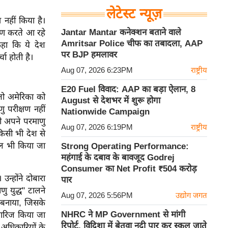
लेटेस्ट न्यूज़
 नहीं किया है।
Jantar Mantar कनेक्शन बताने वाले
्षण करते आ रहे
Amritsar Police चीफ का तबादला, AAP
कहा कि ये देश
पर BJP हमलावर
चा होती है।
Aug 07, 2026 6:23PM
राष्ट्रीय
E20 Fuel विवाद: AAP का बड़ा ऐलान, 8
 तो अमेरिका को
August से देशभर में शुरू होगा
ु परीक्षण नहीं
Nationwide Campaign
ी अपने परमाणु
Aug 07, 2026 6:19PM
राष्ट्रीय
किसी भी देश से
ाल भी किया जा
Strong Operating Performance:
महंगाई के दबाव के बावजूद Godrej
Consumer का Net Profit ₹504 करोड़
न्होंने दोबारा
पार
ु युद्ध" टालने
Aug 07, 2026 5:56PM
उद्योग जगत
 बनाया, जिसके
NHRC ने MP Government से मांगी
खारिज किया जा
रिपोर्ट, विदिशा में बेतवा नदी पार कर स्कूल जाते
य अधिकारियों के