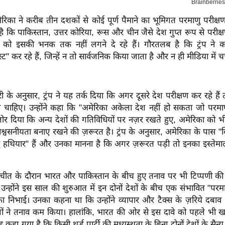
ेरिका ने करीब तीन दशकों से कोई पूर्ण पैमाने का भूमिगत परमाणु परीक्षण
 है कि पाकिस्तान, उत्तर कोरिया, रूस और चीन जैसे देश गुप्त रूप से परीक
ा को इसकी भनक तक नहीं लगने दे रहे हैं। गौरतलब है कि ट्रंप ने 
ेस्ट" कर रहे हैं, जिन्हें न तो सार्वजनिक किया जाता है और न ही मीडिया में चर्
 के अनुसार, ट्रंप ने यह तर्क दिया कि अगर दूसरे देश परीक्षण कर रहे हैं
ा चाहिए। उन्होंने कहा कि "अमेरिका अकेला देश नहीं हो सकता जो परमाण
ोर दिया कि अन्य देशों की गतिविधियों पर नज़र रखते हुए, अमेरिका को भ
विश्वसनीयता बनाए रखने की ज़रूरत है। ट्रंप के अनुसार, अमेरिका के पास "
हथियार" हैं और उनका मानना है कि अगर ज़रूरत पड़ी तो इनका इस्तेम
ातचीत के दौरान भारत और पाकिस्तान के बीच हुए तनाव पर भी टिप्पणी की। उ
उन्होंने इस साल की शुरुआत में इन दोनों देशों के बीच एक संभावित "परमाण
का निभाई। उनका कहना था कि उन्होंने व्यापार और टैक्स के ज़रिये दबाव
ेशों ने तनाव कम किया। हालांकि, भारत की ओर से इस दावे को पहले भी 
कहा गया है कि किसी थर्ड पार्टी की मध्यस्थता के बिना दोनों देशों के सैन्