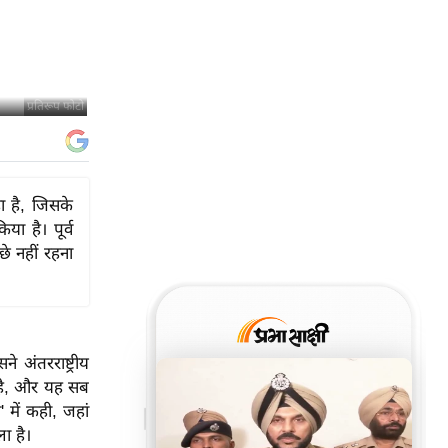
प्रतिरूप फोटो
हा है, जिसके
ा है। पूर्व
छे नहीं रहना
े अंतरराष्ट्रीय
ा है, और यह सब
' में कही, जहां
ा है।