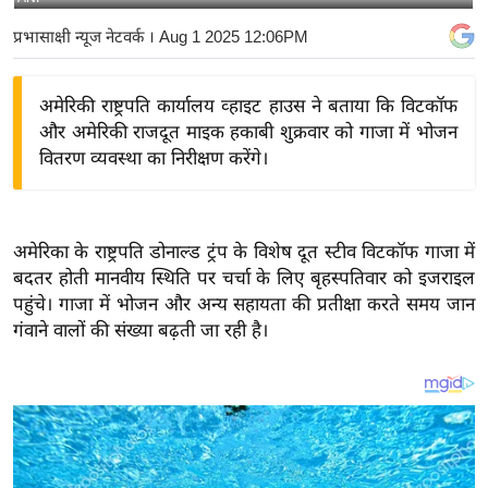
य
प्रभासाक्षी न्यूज नेटवर्क
। Aug 1 2025 12:06PM
बि
ज़
अमेरिकी राष्ट्रपति कार्यालय व्हाइट हाउस ने बताया कि विटकॉफ
ने
और अमेरिकी राजदूत माइक हकाबी शुक्रवार को गाजा में भोजन
स
वितरण व्यवस्था का निरीक्षण करेंगे।
उ
द्यो
ग
अमेरिका के राष्ट्रपति डोनाल्ड ट्रंप के विशेष दूत स्टीव विटकॉफ गाजा में
ज
बदतर होती मानवीय स्थिति पर चर्चा के लिए बृहस्पतिवार को इजराइल
ग
पहुंचे। गाजा में भोजन और अन्य सहायता की प्रतीक्षा करते समय जान
त
गंवाने वालों की संख्या बढ़ती जा रही है।
वि
शे
ष
ज्ञ
रा