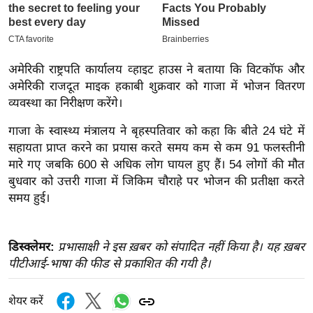
इ
म
ई
अमेरिकी राष्ट्रपति कार्यालय व्हाइट हाउस ने बताया कि विटकॉफ और
-
अमेरिकी राजदूत माइक हकाबी शुक्रवार को गाजा में भोजन वितरण
पे
व्यवस्था का निरीक्षण करेंगे।
प
र
गाजा के स्वास्थ्य मंत्रालय ने बृहस्पतिवार को कहा कि बीते 24 घंटे में
सहायता प्राप्त करने का प्रयास करते समय कम से कम 91 फलस्तीनी
मि
मारे गए जबकि 600 से अधिक लोग घायल हुए हैं। 54 लोगों की मौत
सा
बुधवार को उत्तरी गाजा में जिकिम चौराहे पर भोजन की प्रतीक्षा करते
ल
समय हुई।
बे
मि
डिस्क्लेमर:
प्रभासाक्षी ने इस ख़बर को संपादित नहीं किया है। यह ख़बर
सा
पीटीआई-भाषा की फीड से प्रकाशित की गयी है।
ल
श
शेयर करें