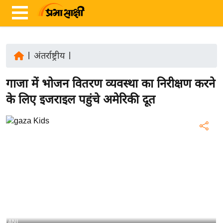
|
अंतर्राष्ट्रीय
|
ता
गाजा में भोजन वितरण व्यवस्था का निरीक्षण करने
ज़ा
ख
के लिए इजराइल पहुंचे अमेरिकी दूत
ब
र
रा
ष्ट्री
य
अं
त
र्रा
ष्ट्री
ANI