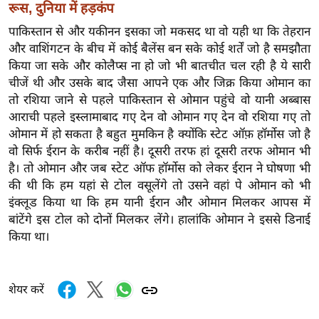
ड
रूस, दुनिया में हड़कंप
हॉ
पाकिस्तान से और यकीनन इसका जो मकसद था वो यही था कि तेहरान
ली
और वाशिंगटन के बीच में कोई बैलेंस बन सके कोई शर्तें जो है समझौता
वु
किया जा सके और कोलैप्स ना हो जो भी बातचीत चल रही है ये सारी
ड
चीजें थी और उसके बाद जैसा आपने एक और जिक्र किया ओमान का
फि
तो रशिया जाने से पहले पाकिस्तान से ओमान पहुंचे वो यानी अब्बास
आराची पहले इस्लामाबाद गए देन वो ओमान गए देन वो रशिया गए तो
ल्म
ओमान में हो सकता है बहुत मुमकिन है क्योंकि स्टेट ऑफ़ हॉर्मोस जो है
स
वो सिर्फ ईरान के करीब नहीं है। दूसरी तरफ हां दूसरी तरफ ओमान भी
मी
है। तो ओमान और जब स्टेट ऑफ हॉर्मोस को लेकर ईरान ने घोषणा भी
क्षा
की थी कि हम यहां से टोल वसूलेंगे तो उसने वहां पे ओमान को भी
B
इंक्लूड किया था कि हम यानी ईरान और ओमान मिलकर आपस में
r
बांटेंगे इस टोल को दोनों मिलकर लेंगे। हालांकि ओमान ने इससे डिनाई
e
किया था।
a
k
i
शेयर करें
n