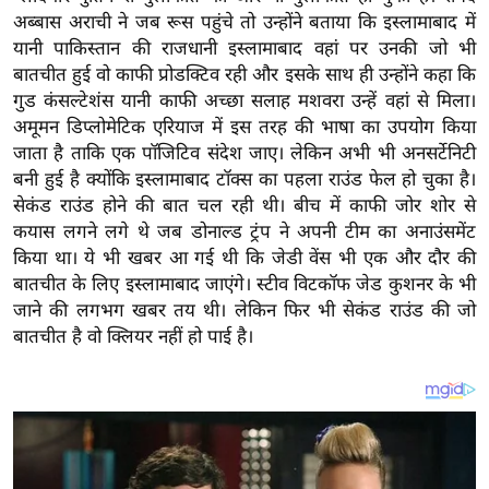
य
अब्बास अराची ने जब रूस पहुंचे तो उन्होंने बताया कि इस्लामाबाद में
ब
यानी पाकिस्तान की राजधानी इस्लामाबाद वहां पर उनकी जो भी
ज
बातचीत हुई वो काफी प्रोडक्टिव रही और इसके साथ ही उन्होंने कहा कि
ट
गुड कंसल्टेशंस यानी काफी अच्छा सलाह मशवरा उन्हें वहां से मिला।
अमूमन डिप्लोमेटिक एरियाज में इस तरह की भाषा का उपयोग किया
खे
जाता है ताकि एक पॉजिटिव संदेश जाए। लेकिन अभी भी अनसर्टेनिटी
ल
बनी हुई है क्योंकि इस्लामाबाद टॉक्स का पहला राउंड फेल हो चुका है।
क्रि
सेकंड राउंड होने की बात चल रही थी। बीच में काफी जोर शोर से
के
कयास लगने लगे थे जब डोनाल्ड ट्रंप ने अपनी टीम का अनाउंसमेंट
ट
किया था। ये भी खबर आ गई थी कि जेडी वेंस भी एक और दौर की
I
बातचीत के लिए इस्लामाबाद जाएंगे। स्टीव विटकॉफ जेड कुशनर के भी
जाने की लगभग खबर तय थी। लेकिन फिर भी सेकंड राउंड की जो
P
बातचीत है वो क्लियर नहीं हो पाई है।
L
2
0
2
6
क्रा