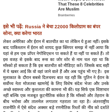
ख्सि
य
त
यं
इसे भी पढ़ें:
Russia ने बेचा 22000 किलोग्राम का बंपर
ग
सोना, क्या करेगा भारत
इं
लेकर अमेरिका और ईरान में बातचीत का था लेकिन ये हुआ नहीं। इसके
डि
बाद पाकिस्तान में ईरान को शायद कुछ क्लियर समझ में नहीं आया कि
या
यहां से हम एक प्रॉपर नेगोशिएशन पा सकते हैं या नहीं पा सकते हैं। तो
सा
इस वजह से इसके बाद रूस का जोर शोर से नाम चल रहा था कि
हि
मॉस्को हो सकता है कि इस बातचीत को मीडिएट करें। जिसके बाद सही
त्य
में ये खबर आई कि वो वहां जाने वाले हैं और अब पहुंच भी गए है। इस
ज
मुलाकात के दौरान सबसे दिलचस्प बात यह रही कि पुतिन ने ईरान के
ग
सर्वोच्च नेता मोजतबा खामनेई के लिए विशेष संदेश भेजा और उनके
त
अच्छे स्वास्थ्य और कुशलता की कामना भी की। यह सिर्फ एक शिष्टाचार
नहीं बल्कि एक मजबूत कूटनीतिक संकेत है कि मॉस्को और तेहरान के
ऑ
बीच भरोसा और तालमेल लगातार गहराता जा रहा है। अंतरराष्ट्रीय
टो
राजनीति में ऐसे संदेश अक्सर बड़े रणनीतिक रिश्तों की नींव को दर्शाते
व