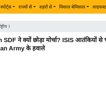
स्पोर्ट्स
राज्यों से
शहरों से
मिसाल बेमिसाल
लाइफस्
ष्ट्रीय
|
SDF ने क्यों छोड़ा मोर्चा? ISIS आतंकियों से 
an Army के हवाले