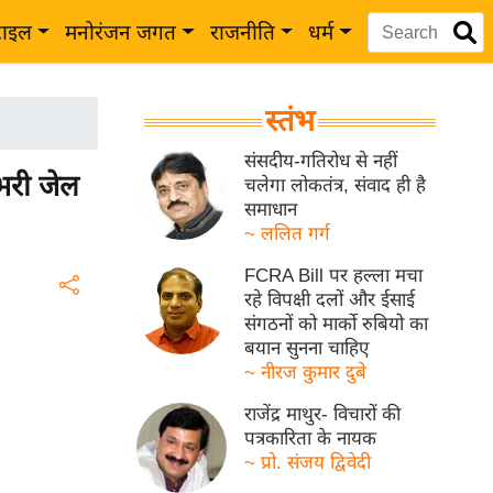
टाइल
मनोरंजन जगत
राजनीति
धर्म
स्तंभ
संसदीय-गतिरोध से नहीं
भरी जेल
चलेगा लोकतंत्र, संवाद ही है
समाधान
~ ललित गर्ग
FCRA Bill पर हल्ला मचा
रहे विपक्षी दलों और ईसाई
संगठनों को मार्को रुबियो का
बयान सुनना चाहिए
~ नीरज कुमार दुबे
राजेंद्र माथुर- विचारों की
पत्रकारिता के नायक
~ प्रो. संजय द्विवेदी