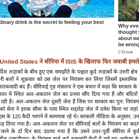
United States ने सीरिया में ISIS के खिलाफ फिर जवाबी हमले
दिश लड़ाकों के बीच हुए एक समझौते के पश्चात कुर्द लड़ाकों के उत्तरी क्षेत्र
री बलों ने शुक्रवार को उस जेल पर नियंत्रण कर लिया जिसमें इस्लामिक
 आतंकवादी बंद हैं। सीरियाई गृह मंत्रालय ने एक बयान में कहा कि सरकार के
उत्तर में स्थित अल-अकतान जेल का प्रभार सौंप दिया गया है और बंदियों
ा रही है। अल-अकतान जेल दूसरी जेल है जिस पर सरकार का पुन: नियंत्रण
ो सेना ने इराक सीमा के पास स्थित शद्दादेह जेल में प्रवेश किया था जह
 के 120 कैदी भागने में कामयाब रहे थे। सरकारी मीडिया के अनुसार, उन
ड़ लिया गया है। अल-अकतान जेल पर सीरियाई बलों के नियंत्रण का कदम
 जाने के दो दिन बाद उठाया गया है कि उसने उत्तर-पूर्वी सीरिया में कुर
ोर्सेज (एसडीएफ) के नियंत्रण वाले कई नजरबंदी केंद्रों में रखे गए आईएस के