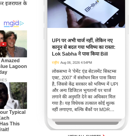
 लेकर इजरायल के
UPI पर अभी चार्ज नहीं, लेकिन नए
कानून से बदल गया भविष्य का रास्ता:
Lok Sabha ने पास किया Bill
राष्ट्रीय
Aug 06, 2026 4:54PM
लोकसभा ने 'पेमेंट एंड सेटलमेंट सिस्टम्स
एक्ट, 2007' में संशोधन बिल पास किया
है, जिससे केंद्र सरकार को भविष्य में UPI
और अन्य डिजिटल भुगतानों पर चार्ज
लगाने की अनुमति देने का अधिकार मिल
गया है। यह विधेयक तत्काल कोई शुल्क
नहीं लगाएगा, बल्कि बैंकों पर MDR
वसूलने की कानूनी रोक हटाता है, जो
ऑनलाइन भुगतान के नियमों में संभावित
बदलाव का संकेत है।