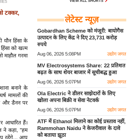
VIEW ALL SHORTS
से टक्कर,
लेटेस्ट न्यूज़
Gobardhan Scheme को मंजूरी: बायोगैस
उत्पादन के लिए केंद्र ने दिए 23,731 करोड़
ी यौन हिंसा के
रुपये
 हिंसा को खत्म
Aug 06, 2026 5:08PM
उद्योग जगत
 तो माहौल गरमा
MV Electrosystems Share: 22 प्रतिशत
बढ़त के साथ शेयर बाजार में सूचीबद्ध हुआ
Aug 06, 2026 5:07PM
उद्योग जगत
शाना बनाने के
Ola Electric ने डीलर साझेदारों के लिए
घर्ष मामलों की
खोला अपना बिक्री व सेवा नेटवर्क
रोकी और डैनन पर
Aug 06, 2026 5:07PM
उद्योग जगत
ATF में Ethanol मिलाने का कोई प्रस्ताव नहीं,
पर आधारित हैं।
Rammohan Naidu ने केजरीवाल के दावे
त ने कहा, "हम
को बताया झूठा
 रहेंगे... आप