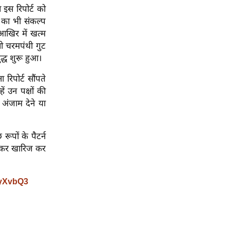
 इस रिपोर्ट को
ने का भी संकल्प
आखिर में खत्म
ीनी चरमपंथी गुट
द्ध शुरू हुआ।
रिपोर्ट सौंपते
ं उन पक्षों की
अंजाम देने या
ूपों के पैटर्न
ताकर खारिज कर
oyXvbQ3