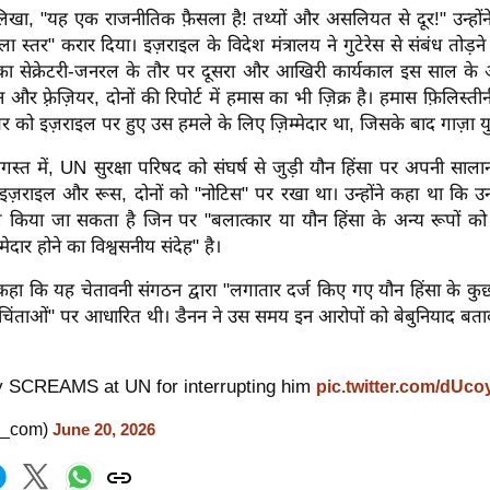
 लिखा, "यह एक राजनीतिक फ़ैसला है! तथ्यों और असलियत से दूर!" उन्होंने
ा स्तर" करार दिया।
इज़राइल के विदेश मंत्रालय ने गुटेरेस से संबंध तोड़
स का सेक्रेटरी-जनरल के तौर पर दूसरा और आखिरी कार्यकाल इस साल के 
न और फ़्रेज़ियर, दोनों की रिपोर्ट में हमास का भी ज़िक्र है। हमास फ़िलिस्त
बर को इज़राइल पर हुए उस हमले के लिए ज़िम्मेदार था, जिसके बाद गाज़ा यु
्त में, UN सुरक्षा परिषद को संघर्ष से जुड़ी यौन हिंसा पर अपनी सालाना 
ने इज़राइल और रूस, दोनों को "नोटिस" पर रखा था। उन्होंने कहा था कि उन्हे
िल किया जा सकता है जिन पर "बलात्कार या यौन हिंसा के अन्य रूपों को 
मेदार होने का विश्वसनीय संदेह" है।
कहा कि यह चेतावनी संगठन द्वारा "लगातार दर्ज किए गए यौन हिंसा के कुछ र
र चिंताओं" पर आधारित थी।
डैनन ने उस समय इन आरोपों को बेबुनियाद ब
y SCREAMS at UN for interrupting him
pic.twitter.com/dUc
_com)
June 20, 2026