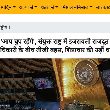
स्पोर्ट्स
राज्यों से
शहरों से
मिसाल बेमिसाल
लाइफस्
ष्ट्रीय
|
आप चुप रहेंगे', संयुक्त राष्ट्र में इजरायली राज
िकारी के बीच तीखी बहस, शिष्टाचार की उड़ीं धज