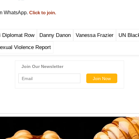
on WhatsApp.
Click to join.
i Diplomat Row
Danny Danon
Vanessa Frazier
UN Black
Sexual Violence Report