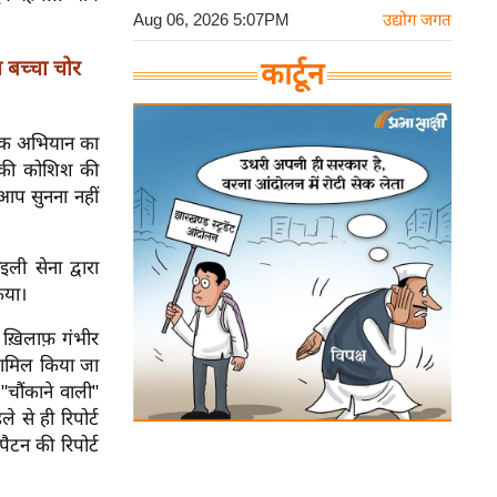
Aug 06, 2026 5:07PM
उद्योग जगत
 बच्चा चोर
कार्टून
नाक अभियान का
कने की कोशिश की
आप सुनना नहीं
ली सेना द्वारा
िया।
े ख़िलाफ़ गंभीर
ं शामिल किया जा
 "चौंकाने वाली"
 से ही रिपोर्ट
ैटन की रिपोर्ट