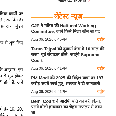
VIEW ALL SHORTS
लिक कार्यों पर
लेटेस्ट न्यूज़
िए समर्पित है।
CJP ने गठित की National Working
्रवेश या मुंडन
Committee, जानें किसे मिला कौन सा पद
Aug 06, 2026 6:45PM
राष्ट्रीय
र से शुरु किए
Tarun Tejpal को दुष्कर्म केस में 10 साल की
सजा, पूर्व संपादक बोले- जाएंगे Supreme
Court
Aug 06, 2026 6:41PM
राष्ट्रीय
के अनुसार, इस
न से शुरु होकर
PM Modi की 2025 की विदेश यात्रा पर 187
होनी है, उन्हें
करोड़ रुपये खर्च हुए, सरकार ने दी जानकारी।
Aug 06, 2026 6:41PM
राष्ट्रीय
Delhi Court ने आरोपी पति को बरी किया,
पत्नी बोली हमलावर का चेहरा मफलर से ढका
ही है- 19, 20,
था
ैवाहिक जीवन के