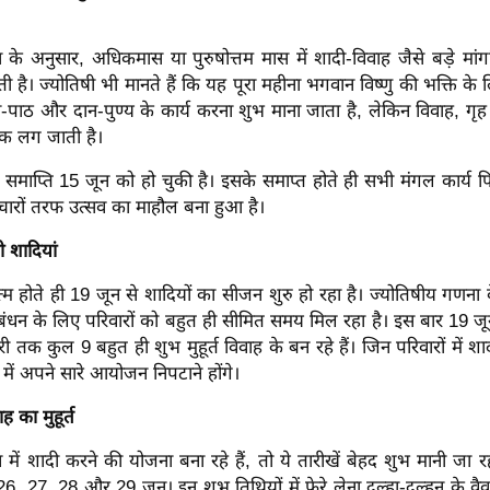
ता के अनुसार, अधिकमास या पुरुषोत्तम मास में शादी-विवाह जैसे बड़े मांग
 है। ज्योतिषी भी मानते हैं कि यह पूरा महीना भगवान विष्णु की भक्ति के ल
-पाठ और दान-पुण्य के कार्य करना शुभ माना जाता है, लेकिन विवाह, गृह प
रोक लग जाती है।
माप्ति 15 जून को हो चुकी है। इसके समाप्त होते ही सभी मंगल कार्य फि
 चारों तरफ उत्सव का माहौल बना हुआ है।
ी शादियां
 होते ही 19 जून से शादियों का सीजन शुरु हो रहा है। ज्योतिषीय गणना 
बंधन के लिए परिवारों को बहुत ही सीमित समय मिल रहा है। इस बार 19 जू
 तक कुल 9 बहुत ही शुभ मुहूर्त विवाह के बन रहे हैं। जिन परिवारों में शादी 
ं अपने सारे आयोजन निपटाने होंगे।
ह का मुहूर्त
ं शादी करने की योजना बना रहे हैं, तो ये तारीखें बेहद शुभ मानी जा र
6, 27, 28 और 29 जून। इन शुभ तिथियों में फेरे लेना दूल्हा-दुल्हन के व