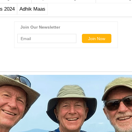
s 2024
Adhik Maas