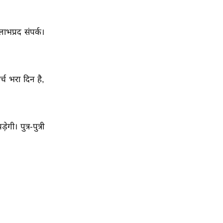
ाभप्रद संपर्क।
्च भरा दिन है,
गी। पुत्र-पुत्री