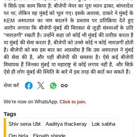
र्ल्ड
ने सिर्फ़ एक काम किया है: बीजेपी मेयर का पूरा ध्यान ढाका, बांग्लादेश
पर था, लेकिन वह मुंबई को भूल गए। इसके अलावा, ठाकरे ने मुंबई के
न्यू
KEM अस्पताल का नाम बदलने के प्रस्ताव पर प्रतिक्रिया देते हुए
ज
आरोप लगाया कि बीजेपी मुंबई की विरासत से जुड़ी संस्थाओं के प्रति
ब्री
"नाराज़गी" रखती है। उन्होंने कहा जो कोई भी मुंबई की तारीफ़ करता है
फ
या मुंबई की सेवा करता है, बीजेपी को उनसे कोई न कोई नाराज़गी होती
म
है। बीजेपी को बस इस बात का अफ़सोस है कि उस अस्पताल ने मुंबई
नो
की सेवा की है, और यही बीजेपी की समस्या है। ऐसे कई बीजेपी
रं
विधायक हैं जिनका मुंबई या महाराष्ट्र से कोई लगाव नहीं है, और सिर्फ़
ज
ऐसे ही लोग मुंबई की स्थिति के बारे में इस तरह की बातें कर सकते हैं।
न
शेयर करें
ज
ग
We're now on WhatsApp.
Click to join.
त
बॉ
Tags
ली
Shiv sena Ubt
Aaditya thackeray
Lok sabha
वु
Om birla
Eknath shinde