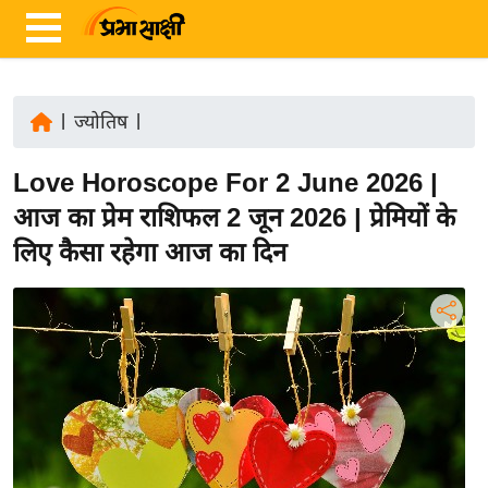
|
ज्योतिष
|
ता
Love Horoscope For 2 June 2026 |
ज़ा
ख
आज का प्रेम राशिफल 2 जून 2026 | प्रेमियों के
ब
लिए कैसा रहेगा आज का दिन
र
रा
ष्ट्री
य
अं
त
र्रा
ष्ट्री