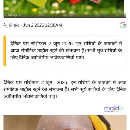
य
बि
pixabay.com
ज़
रेनू तिवारी
। Jun 2 2026 12:08AM
ने
स
दैनिक प्रेम राशिफल 2 जून 2026: इन राशियों के जातकों में
उ
आज रोमांटिक माहौल रहने की संभावना है। सभी सूर्य राशियों के
द्यो
लिए दैनिक ज्योतिषीय भविष्यवाणियां पाएं।
ग
ज
ग
दैनिक प्रेम राशिफल 2 जून 2026: इन राशियों के जातकों में आज
त
रोमांटिक माहौल रहने की संभावना है। सभी सूर्य राशियों के लिए दैनिक
वि
ज्योतिषीय भविष्यवाणियां पाएं।
शे
ष
ज्ञ
रा