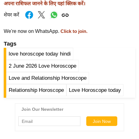
अपना राशिफल जानने के लिए यहां क्लिक करें।
/
फै
शेयर करें
श
न
We're now on WhatsApp.
Click to join.
घ
Tags
रे
love horoscope today hindi
लू
नु
2 June 2026 Love Horoscope
स्खे
Love and Relationship Horoscope
प
र्य
Relationship Horoscope
Love Horoscope today
ट
न
स्थ
ल
फि