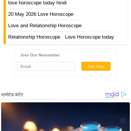
love horoscope today hindi
र्ल्ड
न्यू
20 May 2026 Love Horoscope
ज
Love and Relationship Horoscope
ब्री
फ
Relationship Horoscope
Love Horoscope today
म
नो
रं
ज
न
ज
ग
त
बॉ
ली
वु