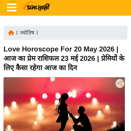
|
ज्योतिष
|
ता
Love Horoscope For 20 May 2026 |
ज़ा
ख
आज का प्रेम राशिफल 23 मई 2026 | प्रेमियों के
ब
लिए कैसा रहेगा आज का दिन
र
रा
ष्ट्री
य
अं
त
र्रा
ष्ट्री