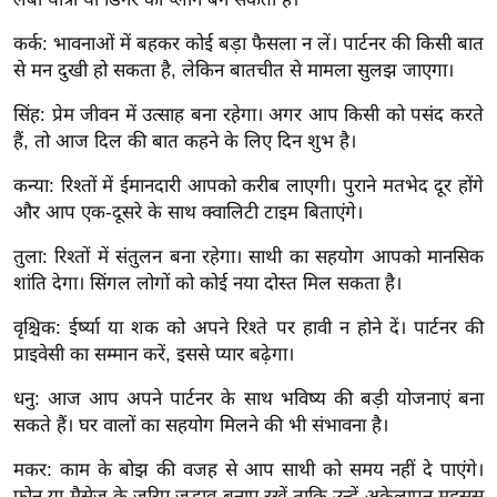
इ
कर्क: भावनाओं में बहकर कोई बड़ा फैसला न लें। पार्टनर की किसी बात
म
से मन दुखी हो सकता है, लेकिन बातचीत से मामला सुलझ जाएगा।
ई
सिंह: प्रेम जीवन में उत्साह बना रहेगा। अगर आप किसी को पसंद करते
-
हैं, तो आज दिल की बात कहने के लिए दिन शुभ है।
पे
प
कन्या: रिश्तों में ईमानदारी आपको करीब लाएगी। पुराने मतभेद दूर होंगे
र
और आप एक-दूसरे के साथ क्वालिटी टाइम बिताएंगे।
मि
तुला: रिश्तों में संतुलन बना रहेगा। साथी का सहयोग आपको मानसिक
सा
शांति देगा। सिंगल लोगों को कोई नया दोस्त मिल सकता है।
ल
वृश्चिक: ईर्ष्या या शक को अपने रिश्ते पर हावी न होने दें। पार्टनर की
प्राइवेसी का सम्मान करें, इससे प्यार बढ़ेगा।
बे
मि
धनु: आज आप अपने पार्टनर के साथ भविष्य की बड़ी योजनाएं बना
सा
सकते हैं। घर वालों का सहयोग मिलने की भी संभावना है।
ल
मकर: काम के बोझ की वजह से आप साथी को समय नहीं दे पाएंगे।
श
फोन या मैसेज के जरिए जुड़ाव बनाए रखें ताकि उन्हें अकेलापन महसूस