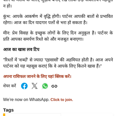
ख्सि
न हो।
य
त
कुंभ: आपके आकर्षण में वृद्धि होगी। पार्टनर आपकी बातों से प्रभावित
रहेगा। आज का दिन यादगार पलों से भरा हो सकता है।
यं
ग
मीन: प्रेम विवाह के इच्छुक लोगों के लिए दिन अनुकूल है। पार्टनर के
इं
प्रति आपका समर्पण रिश्ते को और मजबूत बनाएगा।
डि
आज का खास लव टिप
या
सा
"रिश्तों में 'शब्दों' से ज्यादा 'एहसासों' की अहमियत होती है। आज अपने
हि
पार्टनर को यह महसूस कराएं कि वे आपके लिए कितने खास हैं।"
त्य
अपना राशिफल जानने के लिए यहां क्लिक करें।
ज
ग
शेयर करें
त
We're now on WhatsApp.
ऑ
Click to join.
टो
Tags
व