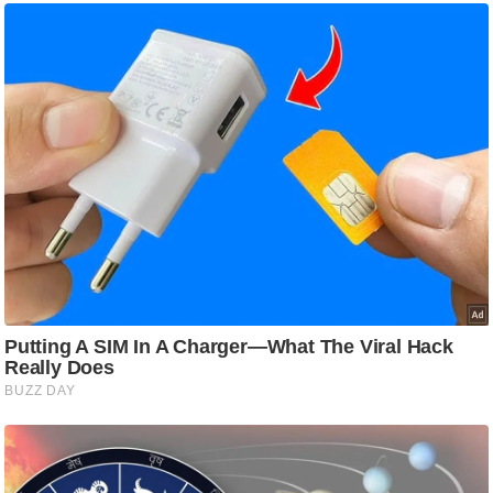
ति
ष
प्र
भु
म
हि
मा
/
ध
र्म
स्थ
ल
व्र
त
त्यो
हा
र