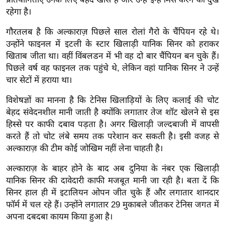
ख्सि
रहेगा है।
य
त
गौरतलब है कि अल्काराज़ पिछले साल रोलां गैरो के चैंपियन रहे थे।
उन्होंने फाइनल में इटली के स्टार खिलाड़ी यानिक सिनर को हराकर
यं
खिताब जीता था। वहीं विंबलडन में भी वह दो बार चैंपियन बन चुके हैं।
ग
पिछले वर्ष वह फाइनल तक पहुंचे थे, लेकिन वहां यानिक सिनर ने उन्हें
इं
चार सेटों में हराया था।
डि
या
विशेषज्ञों का मानना है कि टेनिस खिलाड़ियों के लिए कलाई की चोट
बेहद संवेदनशील मानी जाती है क्योंकि लगातार तेज शॉट खेलने से इस
सा
हिस्से पर काफी दबाव पड़ता है। अगर खिलाड़ी जल्दबाजी में वापसी
हि
करते हैं तो चोट लंबे समय तक परेशान कर सकती है। इसी वजह से
त्य
अल्काराज़ की टीम कोई जोखिम नहीं लेना चाहती है।
ज
ग
अल्काराज़ के बाहर होने के बाद अब दुनिया के नंबर एक खिलाड़ी
त
यानिक सिनर की दावेदारी काफी मजबूत मानी जा रही है। बता दें कि
सिनर हाल ही में इटालियन ओपन जीत चुके हैं और लगातार शानदार
ऑ
फॉर्म में चल रहे हैं। उन्होंने लगातार 29 मुकाबले जीतकर टेनिस जगत में
टो
अपना दबदबा कायम किया हुआ है।
व