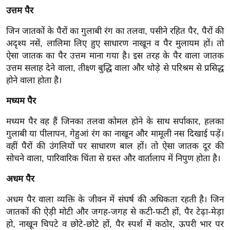
ख्सि
उत्तम पैर
य
त
जिन जातकों के पैरों का गुलाबी रंग का तलवा, पसीने रहित पैर, पैरों की
अदृश्य नसें, लालिमा लिए हुए साधारण नाखून व पैर मुलायम हों। तो
यं
ऐसा जातक का पैर उत्तम माना गया है। इस तरह के पैर वाला जातक
ग
उत्तम सलाह देने वाला, तीक्ष्ण बुद्धि वाला और थोड़े से परिश्रम से प्रसिद्ध
इं
होने वाला होता है।
डि
या
मध्यम पैर
सा
मध्यम पैर वह हैं जिनका तलवा कोमल होने के साथ सर्पाकार, हलका
हि
गुलाबी या पीलापन, गेहुआं रंग का नाखून और मामूली नस दिखाई पड़ें।
त्य
वहीं पैरों की उंगलियों पर साधारण बाल हों। तो ऐसा जातक दूर की
ज
सोचने वाला, पारिवारिक चिंता से ग्रस्त और वार्तालाप में निपुण होता है।
ग
अधम पैर
त
ऑ
अधम पैर वाला व्यक्ति के जीवन में संघर्ष की अधिकता रहती है। जिन
टो
जातकों की ऐड़ी मोटी और जगह-जगह से कटी-फटी हों, पैर टेढ़ा-मेड़ा
हो, नाखून चिपटे व छोटे-छोटे हों, पैर स्पर्श में कठोर, ऊपरी भार पर
व