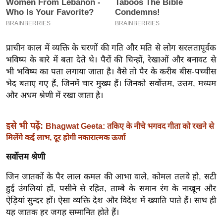
इ
म
ई
प्राचीन काल में व्यक्ति के चरणों की गति और मति से लोग सरलतापूर्वक
-
भविष्य के बारे में बता देते थे। पैरों की चिन्हों, रेखाओं और बनावट से
पे
भी भविष्य का पता लगाया जाता है। वैसे तो पैर के करीब बीस-पच्चीस
प
भेद बताए गए हैं, जिनमें चार मुख्य हैं। जिनको सर्वोत्तम, उत्तम, मध्यम
र
और अधम श्रेणी में रखा जाता है।
मि
सा
इसे भी पढ़ें:
Bhagwat Geeta: तकिए के नीचे भगवद गीता को रखने से
ल
मिलेंगे कई लाभ, दूर होगी नकारात्मक ऊर्जा
सर्वोत्तम श्रेणी
बे
मि
जिन जातकों के पैर लाल कमल की आभा वाले, कोमल तलवे हो, सटी
सा
हुई उंगलियां हों, पसीने से रहित, ताम्बे के समान रंग के नाखून और
ल
ऐड़ियां सुन्दर हों। ऐसा व्यक्ति देश और विदेश में ख्याति पाते हैं। साथ ही
यह जातक हर जगह सम्मानित होते हैं।
श