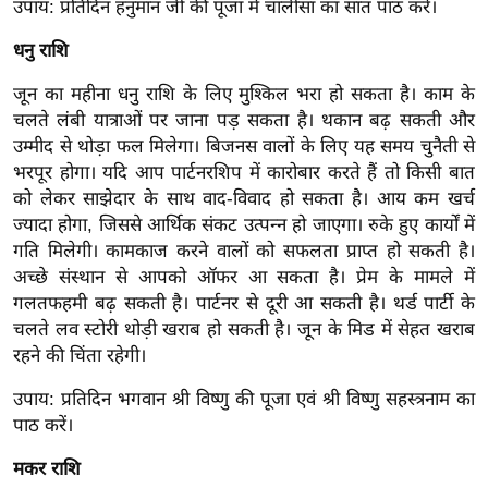
उपाय: प्रतिदिन हनुमान जी की पूजा में चालीसा का सात पाठ करें।
आ
धनु राशि
र
.
जून का महीना धनु राशि के लिए मुश्किल भरा हो सकता है। काम के
आ
चलते लंबी यात्राओं पर जाना पड़ सकता है। थकान बढ़ सकती और
ई
उम्मीद से थोड़ा फल मिलेगा। बिजनस वालों के लिए यह समय चुनैती से
.
भरपूर होगा। यदि आप पार्टनरशिप में कारोबार करते हैं तो किसी बात
को लेकर साझेदार के साथ वाद-विवाद हो सकता है। आय कम खर्च
चा
ज्यादा होगा, जिससे आर्थिक संकट उत्पन्न हो जाएगा। रुके हुए कार्यों में
य
गति मिलेगी। कामकाज करने वालों को सफलता प्राप्त हो सकती है।
प
अच्छे संस्थान से आपको ऑफर आ सकता है। प्रेम के मामले में
र
गलतफहमी बढ़ सकती है। पार्टनर से दूरी आ सकती है। थर्ड पार्टी के
स
चलते लव स्टोरी थोड़ी खराब हो सकती है। जून के मिड में सेहत खराब
मी
रहने की चिंता रहेगी।
क्षा
उपाय: प्रतिदिन भगवान श्री विष्णु की पूजा एवं श्री विष्णु सहस्त्रनाम का
ध
पाठ करें।
र्म
ज्यो
मकर राशि