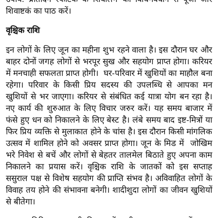
ष
शिवाष्टकं का पाठ करें।
ण
वृश्चिक राशि
स
म
इन लोगों के लिए जून का महीना शुभ रहने वाला है। इस दौरान घर और
सा
बाहर दोनों जगह लोगों से भरपूर सुख और सहयोग प्राप्त होगा। करियर
म
में मनचाही सफलता प्राप्त होगी। घर-परिवार में खुशियों का माहौल बना
यि
रहेगा। परिवार के किसी प्रिय सदस्य की उपलब्धि से आपका मन
क
खुशियों से भर जाएगा। करियर से संबंधित कई यात्रा योग बन रहा है।
नए कार्य की शुरुआत के लिए विचार जरुर करें। यह समय बाजार में
मा
फंसे हुए धन को निकालने के लिए बेस्ट है। लंबे समय बाद इष्ट-मित्रों या
तृ
फिर प्रिय व्यक्ति से मुलाकात होने के चांस है। इस दौरान किसी मांगलिक
भू
उत्सव में शामिल होने को अवसर प्राप्त होगा। जून के मिड में जोखिम
मि
भरे निवेश से बचें और लोगों से बेहतर तालमेल बिठाते हुए अपना काम
स्तं
निकालने का प्रयास करें। वृश्चिक राशि के जातकों को इस सप्ताह
भ
ससुराल पक्ष से विशेष सहयोग की प्राप्ति संभव है। अविवाहित लोगों के
विवाह तय होने की संभावना बनेगी। शादीशुदा लोगों का जीवन खुशियों
ए
से बीतेगा।
म
.