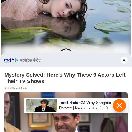
प्रमोटेड कंटेंट
Mystery Solved: Here's Why These 9 Actors Left
Their TV Shows
BRAINBERRIES