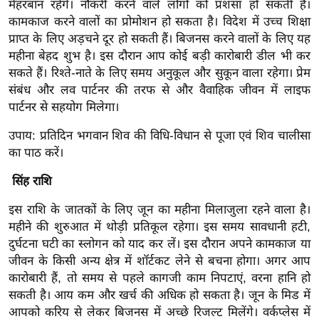
मेहरबान रहेंगे। नौकरी करने वाले लोगों को प्रशंसा हो सकती है।
g
कामकाज करने वालों का प्रोमोशन हो सकता है। विदेश में उच्च शिक्षा
N
प्राप्त के लिए अड़चने दूर हो सकती हैं। बिजनस करने वालों के लिए यह
e
महीना बेहद शुभ है। इस दौरान आप कोई बड़ी कारोबारी डील भी कर
w
सकते हैं। रिश्ते-नाते के लिए समय अनुकूल और सुकून वाला रहेगा। प्रेम
s
संबंध और लव पार्टनर की तरफ से और वैवाहिक जीवन में लाइफ
ला
पार्टनर से सहयोग मिलेगा।
इ
उपाय: प्रतिदिन भगवान शिव की विधि-विधान से पूजा एवं शिव चालीसा
फ
का पाठ करें।
स्टा
इ
सिंह राशि
ल
इस राशि के जातकों के लिए जून का महीना मिलाजुला रहने वाला है।
टे
महीने की शुरुआत में थोड़ी प्रतिकूल रहेगा। इस समय सावधानी हटी,
क्नॉ
दुर्घटना घटी का स्लोगन को याद कर लें। इस दौरान अपने कामकाज या
लॉ
जीवन के किसी अन्य क्षेत्र में शॉर्टकट लेने से बचना होगा। अगर आप
जी
कारोबारी हैं, तो समय से पहले कागजी काम निपटाएं, वरना हानि हो
ब्यू
सकती है। आय कम और खर्च की अधिक हो सकता है। जून के मिड में
आपको करिय से लेकर बिजनस में अच्छे रिजल्ट मिलेंगे। वर्कप्लेस में
टी